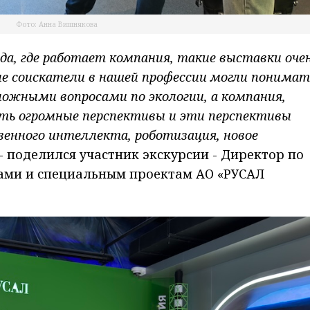
Фото: Анна Вишнякова
а, где работает компания, такие выставки оче
е соискатели в нашей профессии могли понимат
ложными вопросами по экологии, а компания,
сть огромные перспективы и эти перспективы
венного интеллекта, роботизация, новое
 - поделился участник экскурсии - Директор по
нами и специальным проектам АО «РУСАЛ