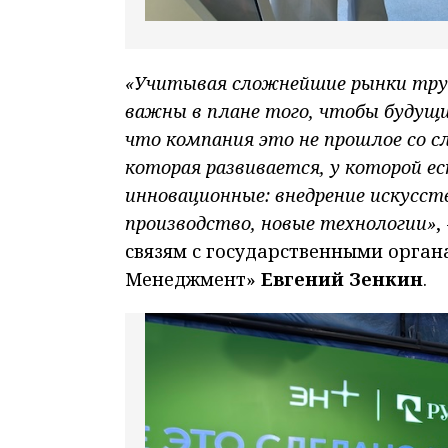
«Учитывая сложнейшие рынки труд
важны в плане того, чтобы будущи
что компания это не прошлое со с
которая развивается, у которой е
инновационные: внедрение искусст
производство, новые технологии»
,
связям с государственными орга
Менеджмент»
Евгений Зенкин
.