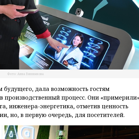
Фото: Анна Вишнякова
 будущего, дала возможность гостям
в производственный процесс. Они «примерили»
га, инженера-энергетика, отметив ценность
и, но, в первую очередь, для посетителей.