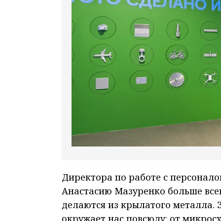
Директора по работе с персонал
Анастасию Мазуренко больше всег
делаются из крылатого металла. 
окружает нас повсюду: от микросх