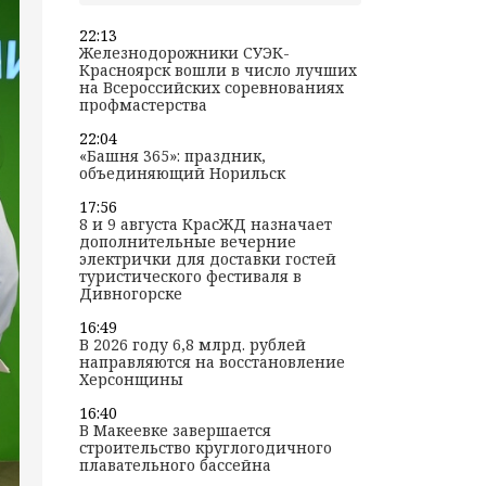
22:13
Железнодорожники СУЭК-
Красноярск вошли в число лучших
на Всероссийских соревнованиях
профмастерства
22:04
«Башня 365»: праздник,
объединяющий Норильск
17:56
8 и 9 августа КрасЖД назначает
дополнительные вечерние
электрички для доставки гостей
туристического фестиваля в
Дивногорске
16:49
В 2026 году 6,8 млрд. рублей
направляются на восстановление
Херсонщины
16:40
В Макеевке завершается
строительство круглогодичного
плавательного бассейна