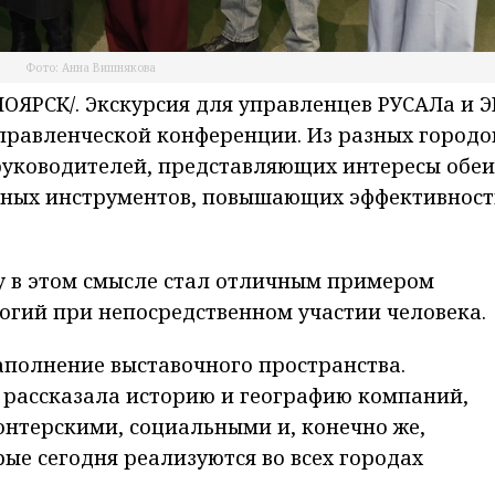
Фото: Анна Вишнякова
ЯРСК/. Экскурсия для управленцев РУСАЛа и Э
правленческой конференции. Из разных городо
 руководителей, представляющих интересы обеи
нных инструментов, повышающих эффективност
у в этом смысле стал отличным примером
огий при непосредственном участии человека.
аполнение выставочного пространства.
рассказала историю и географию компаний,
нтерскими, социальными и, конечно же,
ые сегодня реализуются во всех городах