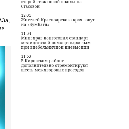
второй этаж новой школы на
Стасовой
12:01
АЗа,
Жителей Красноярского края зовут
на «БумБатл»
ве
11:54
Минздрав подготовил стандарт
медицинской помощи взрослым
при внебольничной пневмонии
11:53
В Кировском районе
дополнительно отремонтируют
шесть междворовых проездов