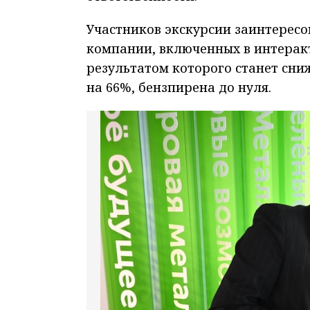
Участников экскурсии заинтерес
компании, включенных в интеракт
результатом которого станет сни
на 66%, бензпирена до нуля.