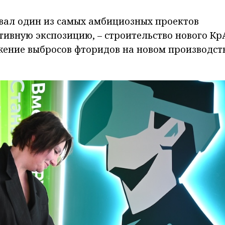
овал один из самых амбициозных проектов
ивную экспозицию, – строительство нового Кр
жение выбросов фторидов на новом производст