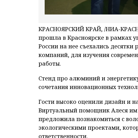
КРАСНОЯРСКИЙ КРАЙ, /НИА-КРАСНО
прошла в Красноярске в рамках у
России на нее съехались десятки
компаний, для изучения совреме
работы.
Стенд про алюминий и энергетик
сочетания инновационных технол
Гости высоко оценили дизайн и н
Виртуальный помощник Алеся им 
предложила познакомиться с воло
экологическими проектами, котор
ответственности.