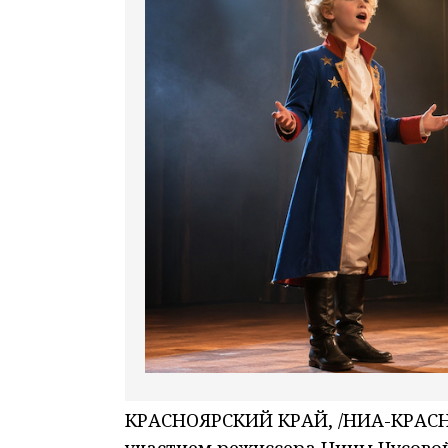
КРАСНОЯРСКИЙ КРАЙ, /НИА-КРАСНО