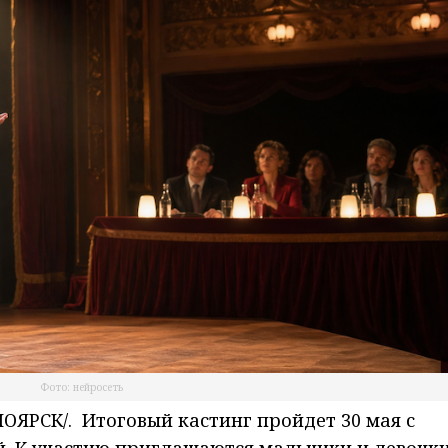
Фото: нейросеть
ЯРСК/. Итоговый кастинг пройдет 30 мая с