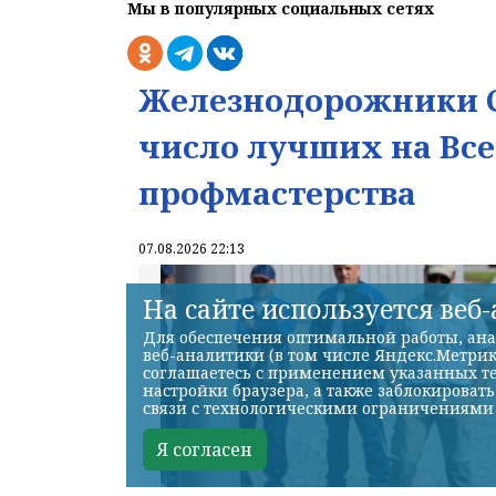
Мы в популярных социальных сетях
Железнодорожники С
число лучших на Вс
профмастерства
07.08.2026 22:13
На сайте используется веб
Для обеспечения оптимальной работы, ана
веб-аналитики (в том числе Яндекс.Метрик
соглашаетесь с применением указанных те
настройки браузера, а также заблокироват
связи с технологическими ограничениями
Я согласен