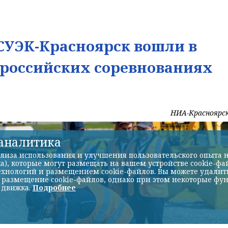
УЭК-Красноярск вошли в
ероссийских соревнованиях
НИА-Красноярс
-аналитика
лиза использования и улучшения пользовательского опыта н
а), которые могут размещать на вашем устройстве cookie-фа
хнологий и размещением cookie-файлов. Вы можете удалить 
ь размещение cookie-файлов, однако при этом некоторые фу
 движка.
Подробнее