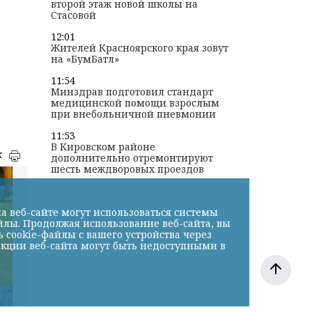
второй этаж новой школы на
Стасовой
12:01
Жителей Красноярского края зовут
на «БумБатл»
11:54
Минздрав подготовил стандарт
медицинской помощи взрослым
при внебольничной пневмонии
11:53
В Кировском районе
к
дополнительно отремонтируют
шесть междворовых проездов
а веб-сайте могут использоваться системы
йлы. Продолжая использование веб-сайта, вы
cookie-файлы с вашего устройства через
нкции веб-сайта могут быть недоступными в