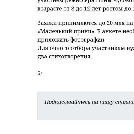
участием режиссера Нины Чусовой
возрасте от 8 до 12 лет ростом до
Заявки принимаются до 20 мая н
«Маленький принц». В анкете необ
приложить фотографии.
Для очного отбора участникам ну
два стихотворения.
6+
Подписывайтесь на нашу страни