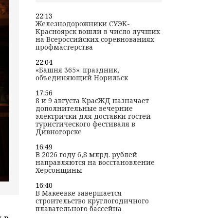
22:13
Железнодорожники СУЭК-
Красноярск вошли в число лучших
на Всероссийских соревнованиях
профмастерства
22:04
«Башня 365»: праздник,
объединяющий Норильск
17:56
8 и 9 августа КрасЖД назначает
дополнительные вечерние
электрички для доставки гостей
туристического фестиваля в
Дивногорске
16:49
В 2026 году 6,8 млрд. рублей
направляются на восстановление
Херсонщины
16:40
В Макеевке завершается
строительство круглогодичного
плавательного бассейна