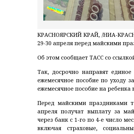
КРАСНОЯРСКИЙ КРАЙ, /НИА-КРАСНО
29-30 апреля перед майскими пр
Об этом сообщает ТАСС со ссылко
Так, досрочно направят единое
ежемесячное пособие по уходу з
ежемесячное пособие на ребенка 
Перед майскими праздниками та
апреля получат выплату за ма
через банк с 1-го по 4-е число м
включая страховые, социальн