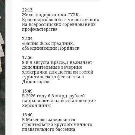
22:13
Железнодорожники СУЭК-
Красноярск вошли в число лучших
на Всероссийских соревнованиях
профмастерства
22:04
«Башня 365»: праздник,
объединяющий Норильск
17:56
8 и 9 августа КрасЖД назначает
дополнительные вечерние
электрички для доставки гостей
туристического фестиваля в
Дивногорске
16:49
В 2026 году 6,8 млрд. рублей
направляются на восстановление
Херсонщины
16:40
В Макеевке завершается
строительство круглогодичного
плавательного бассейна