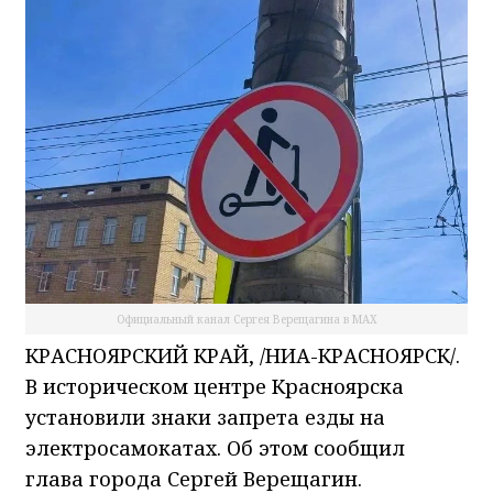
Официальный канал Сергея Верещагина в MAX
КРАСНОЯРСКИЙ КРАЙ, /НИА-КРАСНОЯРСК/.
В историческом центре Красноярска
установили знаки запрета езды на
электросамокатах. Об этом сообщил
глава города Сергей Верещагин.