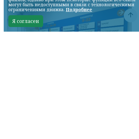
могут быть недоступными в связи с технологическими
ограничениями движка.
Подробнее
Я согласен
Фото: НИА
КРАСНОЯРСКИЙ КРАЙ, /НИА-КРАСНОЯРСК/.
Минздрав России предложил утвердить
стандарт медицинской помощи взрослым
при внебольничной пневмонии.