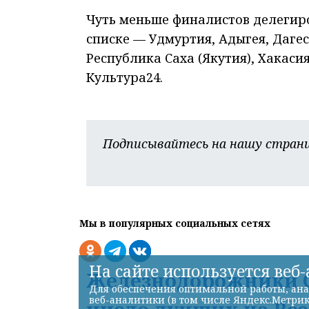
Чуть меньше финалистов делегиро
списке — Удмуртия, Адыгея, Даге
Республика Саха (Якутия), Хакаси
Культура24.
Подписывайтесь на нашу страни
Мы в популярных социальных сетях
На сайте используется веб
Железнодорожники С
Для обеспечения оптимальной работы, ана
веб-аналитики (в том числе Яндекс.Метрик
число лучших на Вс