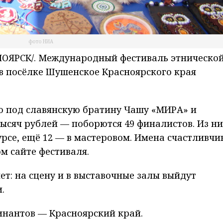
фото НИА
ОЯРСК/. Международный фестиваль этническо
в посёлке Шушенское Красноярского края
ю под славянскую братину Чашу «МИРА» и
ысяч рублей — поборются 49 финалистов. Из ни
се, ещё 12 — в мастеровом. Имена счастливчи
м сайте фестиваля.
ет: на сцену и в выставочные залы выйдут
.
инантов — Красноярский край.