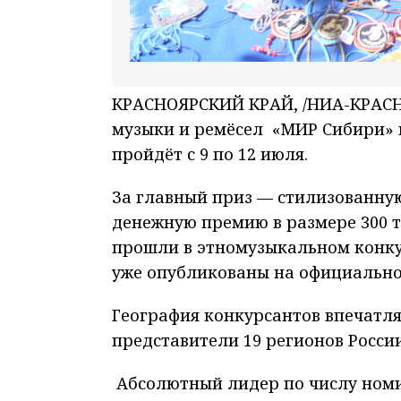
КРАСНОЯРСКИЙ КРАЙ, /НИА-КРАСН
музыки и ремёсел «МИР Сибири» 
пройдёт с 9 по 12 июля.
За главный приз — стилизованну
денежную премию в размере 300 т
прошли в этномузыкальном конкур
уже опубликованы на официально
География конкурсантов впечатля
представители 19 регионов России
Абсолютный лидер по числу ном