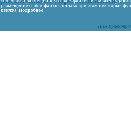
хнологий и размещением cookie-файлов. Вы можете удалить 
ь размещение cookie-файлов, однако при этом некоторые фу
 движка.
Подробнее
НИА-Красноярс