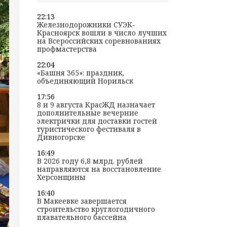
22:13
Железнодорожники СУЭК-
Красноярск вошли в число лучших
на Всероссийских соревнованиях
профмастерства
22:04
«Башня 365»: праздник,
объединяющий Норильск
17:56
8 и 9 августа КрасЖД назначает
дополнительные вечерние
электрички для доставки гостей
туристического фестиваля в
Дивногорске
16:49
В 2026 году 6,8 млрд. рублей
направляются на восстановление
Херсонщины
16:40
В Макеевке завершается
строительство круглогодичного
плавательного бассейна