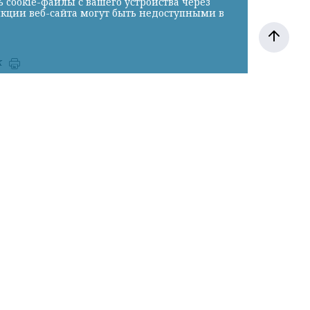
cookie-файлы с вашего устройства через
нкции веб-сайта могут быть недоступными в
к