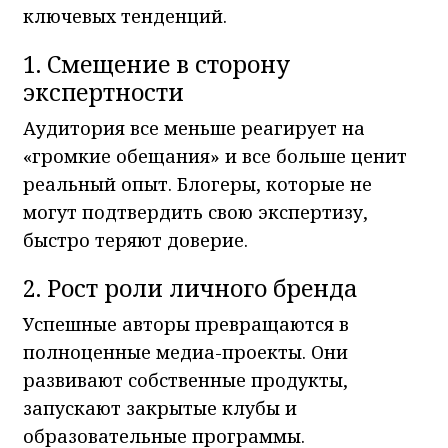
ключевых тенденций.
1. Смещение в сторону
экспертности
Аудитория все меньше реагирует на
«громкие обещания» и все больше ценит
реальный опыт. Блогеры, которые не
могут подтвердить свою экспертизу,
быстро теряют доверие.
2. Рост роли личного бренда
Успешные авторы превращаются в
полноценные медиа-проекты. Они
развивают собственные продукты,
запускают закрытые клубы и
образовательные программы.