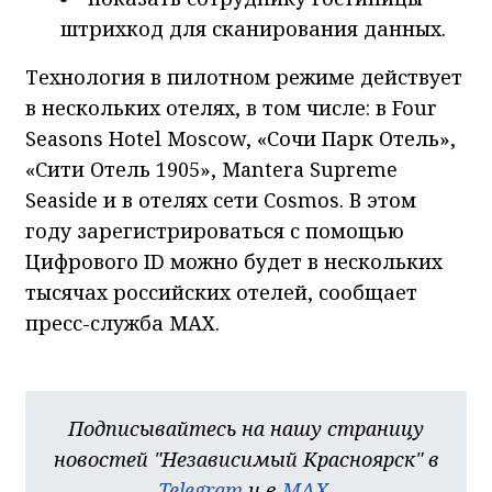
штрихкод для сканирования данных.
Технология в пилотном режиме действует
в нескольких отелях, в том числе: в Four
Seasons Hotel Moscow, «Сочи Парк Отель»,
«Сити Отель 1905», Mantera Supreme
Seaside и в отелях сети Cosmos. В этом
году зарегистрироваться с помощью
Цифрового ID можно будет в нескольких
тысячах российских отелей, сообщает
пресс-служба МАХ.
Подписывайтесь на нашу страницу
новостей "Независимый Красноярск" в
Telegram
и в
MAX
.