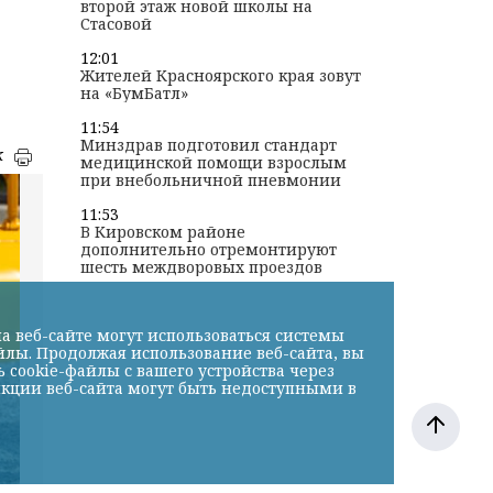
второй этаж новой школы на
Стасовой
12:01
Жителей Красноярского края зовут
на «БумБатл»
11:54
Минздрав подготовил стандарт
к
медицинской помощи взрослым
при внебольничной пневмонии
11:53
В Кировском районе
дополнительно отремонтируют
шесть междворовых проездов
а веб-сайте могут использоваться системы
йлы. Продолжая использование веб-сайта, вы
cookie-файлы с вашего устройства через
нкции веб-сайта могут быть недоступными в