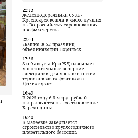
22:13
Железнодорожники СУЭК-
Красноярск вошли в число лучших
на Всероссийских соревнованиях
профмастерства
22:04
«Башня 365»: праздник,
объединяющий Норильск
17:56
8 и 9 августа КрасЖД назначает
дополнительные вечерние
электрички для доставки гостей
туристического фестиваля в
Дивногорске
16:49
В 2026 году 6,8 млрд. рублей
а
направляются на восстановление
Херсонщины
16:40
В Макеевке завершается
строительство круглогодичного
плавательного бассейна