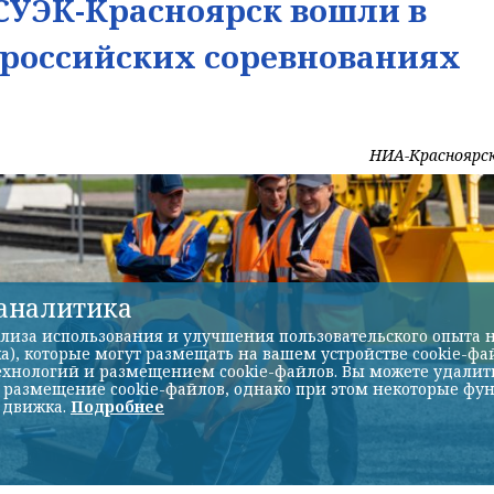
УЭК-Красноярск вошли в
ероссийских соревнованиях
НИА-Красноярс
-аналитика
лиза использования и улучшения пользовательского опыта н
а), которые могут размещать на вашем устройстве cookie-фа
хнологий и размещением cookie-файлов. Вы можете удалить 
ь размещение cookie-файлов, однако при этом некоторые фу
 движка.
Подробнее