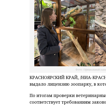
Фото: Официальный кана
КРАСНОЯРСКИЙ КРАЙ, /НИА-КРАСНО
выдало лицензию зоопарку, в кот
По итогам проверки ветеринарны
соответствует требованиям зако