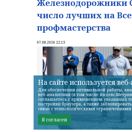
Железнодорожники С
число лучших на Вс
профмастерства
07.08.2026 22:13
На сайте используется веб
Для обеспечения оптимальной работы, ана
веб-аналитики (в том числе Яндекс.Метрик
соглашаетесь с применением указанных те
настройки браузера, а также заблокироват
связи с технологическими ограничениями
Я согласен