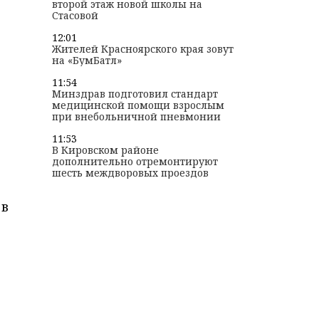
второй этаж новой школы на
Стасовой
12:01
Жителей Красноярского края зовут
на «БумБатл»
11:54
Минздрав подготовил стандарт
медицинской помощи взрослым
при внебольничной пневмонии
11:53
В Кировском районе
дополнительно отремонтируют
шесть междворовых проездов
 в