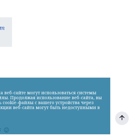
am
а веб-сайте могут использоваться системы
йлы. Продолжая использование веб-сайта, вы
cookie-файлы с вашего устройства через
нкции веб-сайта могут быть недоступными в
к