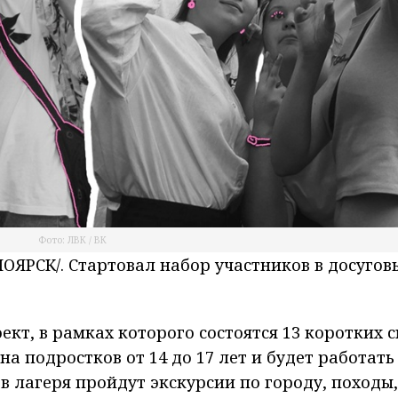
Фото: ЛВК / ВК
ЯРСК/. Стартовал набор участников в досугов
кт, в рамках которого состоятся 13 коротких 
а подростков от 14 до 17 лет и будет работать 
ов лагеря пройдут экскурсии по городу, походы,