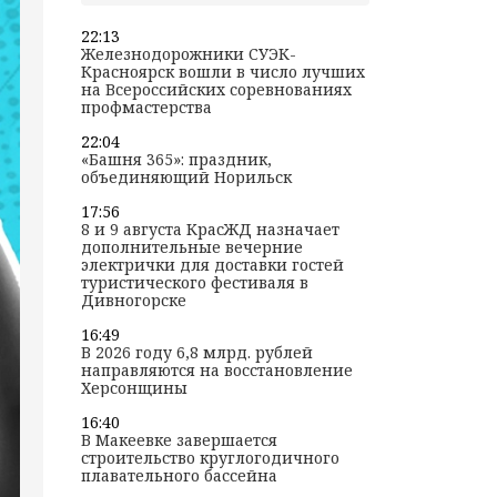
22:13
Железнодорожники СУЭК-
Красноярск вошли в число лучших
на Всероссийских соревнованиях
профмастерства
22:04
«Башня 365»: праздник,
объединяющий Норильск
17:56
8 и 9 августа КрасЖД назначает
дополнительные вечерние
электрички для доставки гостей
туристического фестиваля в
Дивногорске
16:49
В 2026 году 6,8 млрд. рублей
направляются на восстановление
Херсонщины
16:40
В Макеевке завершается
строительство круглогодичного
плавательного бассейна