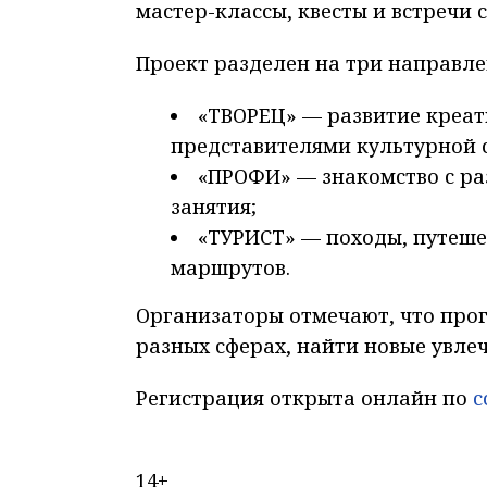
мастер-классы, квесты и встречи
Проект разделен на три направле
«ТВОРЕЦ» — развитие креати
представителями культурной 
«ПРОФИ» — знакомство с р
занятия;
«ТУРИСТ» — походы, путеше
маршрутов.
Организаторы отмечают, что про
разных сферах, найти новые увлеч
Регистрация открыта онлайн по
с
14+