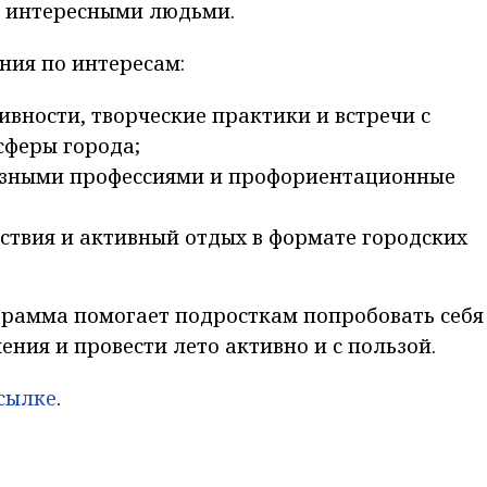
 с интересными людьми.
ния по интересам:
вности, творческие практики и встречи с
сферы города;
азными профессиями и профориентационные
ствия и активный отдых в формате городских
грамма помогает подросткам попробовать себя
ения и провести лето активно и с пользой.
сылке
.