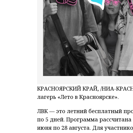
КРАСНОЯРСКИЙ КРАЙ, /НИА-КРАСНО
лагерь «Лето в Красноярске».
ЛВК — это летний бесплатный прое
по 5 дней. Программа рассчитана н
июня по 28 августа. Для участник