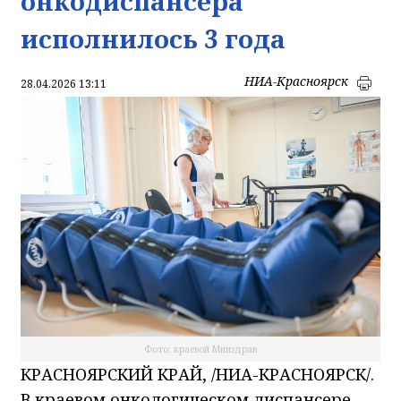
онкодиспансера
исполнилось 3 года
НИА-Красноярск
28.04.2026 13:11
Фото: краевой Минздрав
КРАСНОЯРСКИЙ КРАЙ, /НИА-КРАСНОЯРСК/.
В краевом онкологическом диспансере