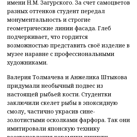
имени Н.М. Загурского. За счет самоцветов
разных оттенков студент передал
монументальность и строгие
геометрические линии фасада. Глеб
подчеркивает, что гордится
возможностью представить своё изделие в
музее наравне с профессиональными
художниками.
Валерия Толмачева и Анжелика Штыкова
придумали необычный подвес из
настоящей рыбьей кости. Студентки
заключили скелет рыбы в эпоксидную
смолу, частично украсив сине-
золотистыми осколками фарфора. Так они
имитировали японскую технику
восстановления керамики кинцуги.