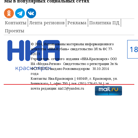
Мы в популярных социальных сетях
Контакты
Лента регионов
Реклама
Политика ПД
Проекты
© 2014, Использованы материалы информационного
агентства «НИА-Кубань» свидетельство ЭЛ № ФС 77-
52023
Учредитель сетевого издания «НИА-Красноярск» ООО
ИА «Медиа-Регион» Свидетельство о регистрации Эл №
ФС77-59710 выдано Роскомнадзором 30.10.2014
года
Контакты: Ниа-Красноярск | 660449, г. Красноярск, ул.
Белинского, 1, офис 700 | тел. (391) 274-61-34,| эл.
почта редакции: nia12@yandex.ru