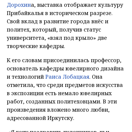
Дорохин
а, выставка отображает культуру
Прибайкалья в историческом разрезе.
Свой вклад в развитие города внёс и
политех, который, получив статус
университета, «взял под крыло» две
творческие кафедры.
К его словам присоединилась профессор,
основатель кафедры ювелирного дизайна
и технологий
Раиса Лобацкая
. Она
отметила, что среди предметов искусства
в экспозиции есть немало ювелирных
работ, созданных политеховцами. В эти
произведения вложено много любви,
адресованной Иркутску.
«Я хочу поздравить художников, чьи