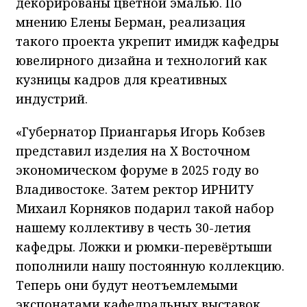
декорированы цветной эмалью. По
мнению Елены Берман, реализация
такого проекта укрепит имидж кафедры
ювелирного дизайна и технологий как
кузницы кадров для креативных
индустрий.
«Губернатор Приангарья Игорь Кобзев
представил изделия на X Восточном
экономическом форуме в 2025 году во
Владивостоке. Затем ректор ИРНИТУ
Михаил Корняков подарил такой набор
нашему коллективу в честь 30-летия
кафедры. Ложки и рюмки-перевёртыши
пополнили нашу постоянную коллекцию.
Теперь они будут неотъемлемыми
экспонатами кафедральных выставок.