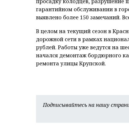
просадку колодцев, разрушение ш
гарантийном обслуживании в город
выявлено более 150 замечаний. Вс
В целом на текущий сезон в Крас
дорожной сети в рамках национал
рублей. Работы уже ведутся на ше
начался демонтаж бордюрного ка
ремонта улицы Крупской.
Подписывайтесь на нашу страни