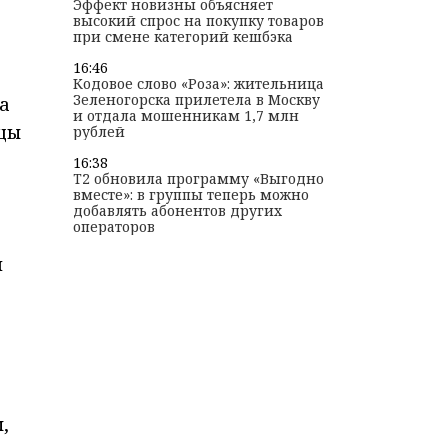
Эффект новизны объясняет
высокий спрос на покупку товаров
при смене категорий кешбэка
16:46
Кодовое слово «Роза»: жительница
Зеленогорска прилетела в Москву
а
и отдала мошенникам 1,7 млн
ицы
рублей
16:38
T2 обновила программу «Выгодно
вместе»: в группы теперь можно
добавлять абонентов других
операторов
и
,