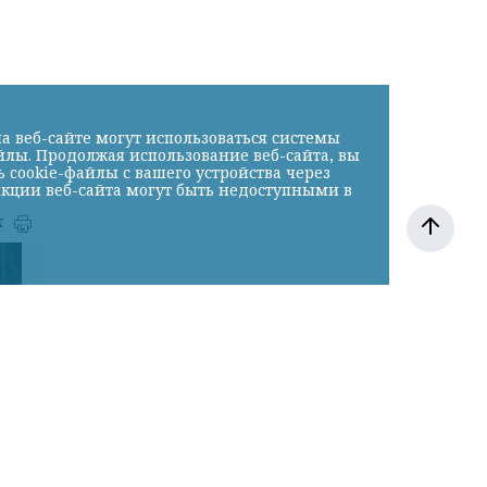
а веб-сайте могут использоваться системы
йлы. Продолжая использование веб-сайта, вы
cookie-файлы с вашего устройства через
нкции веб-сайта могут быть недоступными в
к