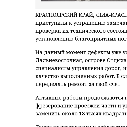
КРАСНОЯРСКИЙ КРАЙ, /НИА-КРАСНО
приступили к устранению замечан
проверки их технического состоя
установлению благоприятных пог
На данный момент дефекты уже ус
Дальневосточная, острове Отдыха
специалисты управления дорог, и
качество выполненных работ. В 
переделать ремонт за свой счет.
Активные работы продолжаются н
фрезерование проезжей части и ук
заменить около 18 тысяч квадрат
Также подготовлены к асфальтиро