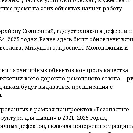
йшее время на этих объектах начнет работу
району Солнечный, где устраняются дефекты н
24–2025 годах. Ранее здесь были обновлены ул
 Светлова, Микуцкого, проспект Молодёжный и
рки гарантийных объектов контроль качества
тяжении всего дорожно-ремонтного сезона. Пр
дчикам будут выдаваться предписания с
.
ированных в рамках нацпроектов «Безопасные
уктура для жизни» в 2021–2025 годах,
ичных дефектов, включая поперечные трещины