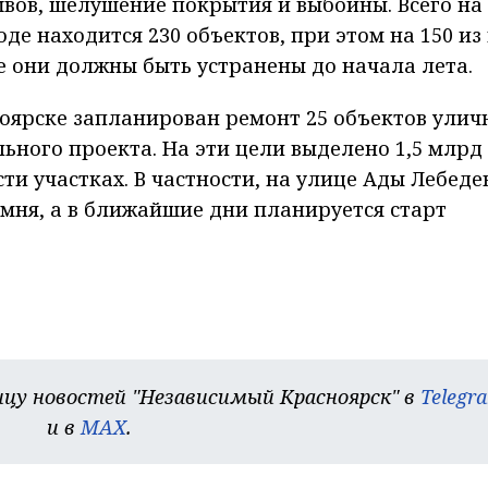
вов, шелушение покрытия и выбоины. Всего на
е находится 230 объектов, при этом на 150 из
е они должны быть устранены до начала лета.
ноярске запланирован ремонт 25 объектов улич
ьного проекта. На эти цели выделено 1,5 млрд
сти участках. В частности, на улице Ады Лебеде
мня, а в ближайшие дни планируется старт
цу новостей "Независимый Красноярск" в
Telegr
и в
MAX
.