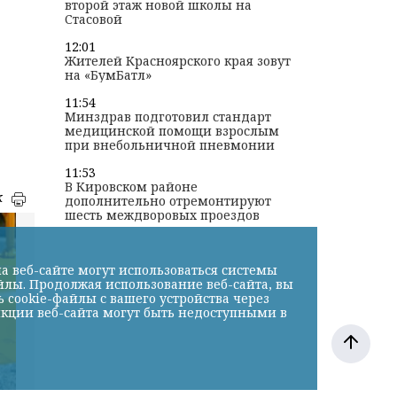
второй этаж новой школы на
Стасовой
12:01
Жителей Красноярского края зовут
на «БумБатл»
11:54
Минздрав подготовил стандарт
медицинской помощи взрослым
при внебольничной пневмонии
11:53
В Кировском районе
к
дополнительно отремонтируют
шесть междворовых проездов
а веб-сайте могут использоваться системы
йлы. Продолжая использование веб-сайта, вы
cookie-файлы с вашего устройства через
нкции веб-сайта могут быть недоступными в