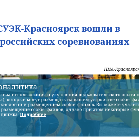
УЭК-Красноярск вошли в
ероссийских соревнованиях
НИА-Красноярс
-аналитика
лиза использования и улучшения пользовательского опыта н
а), которые могут размещать на вашем устройстве cookie-фа
хнологий и размещением cookie-файлов. Вы можете удалить 
ь размещение cookie-файлов, однако при этом некоторые фу
 движка.
Подробнее