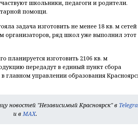
участвуют школьники, педагоги и родители.
итарной помощи.
яла задача изготовить не менее 18 кв. м сетей
ым организаторов, ряд школ уже выполнил этот
го планируется изготовить 2106 кв. м
одукцию передадут в единый пункт сбора
в главном управлении образования Красноярс
цу новостей "Независимый Красноярск" в
Telegr
и в
MAX
.