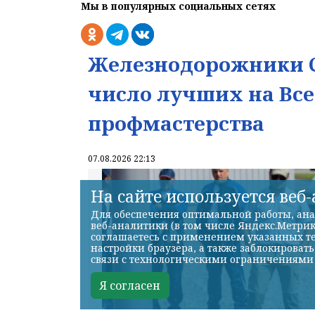
Мы в популярных социальных сетях
Железнодорожники С
число лучших на Вс
профмастерства
07.08.2026 22:13
На сайте используется веб
Для обеспечения оптимальной работы, ана
веб-аналитики (в том числе Яндекс.Метрик
соглашаетесь с применением указанных те
настройки браузера, а также заблокироват
связи с технологическими ограничениями
Я согласен