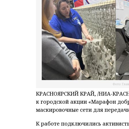
Фото: Глав
КРАСНОЯРСКИЙ КРАЙ, /НИА-КРАСН
к городской акции «Марафон добр
маскировочные сети для передачи
К работе подключились активист