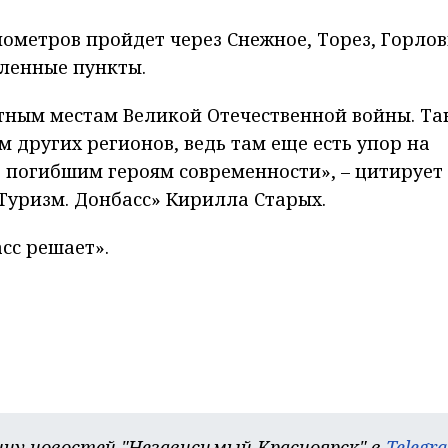
метров пройдет через Снежное, Торез, Горлов
еленные пункты.
тным местам Великой Отечественной войны. Та
 других регионов, ведь там еще есть упор на
ь погибшим героям современности», – цитирует
Туризм. Донбасс» Кирилла Старых.
сс решает».
цу новостей "Независимый Красноярск" в
Telegr