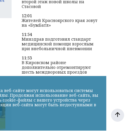
второй этаж новой школы на
Стасовой
12:01
Жителей Красноярского края зовут
на «БумБатл»
11:54
Минздрав подготовил стандарт
медицинской помощи взрослым
при внебольничной пневмонии
11:53
В Кировском районе
дополнительно отремонтируют
шесть междворовых проездов
а веб-сайте могут использоваться системы
йлы. Продолжая использование веб-сайта, вы
к
cookie-файлы с вашего устройства через
нкции веб-сайта могут быть недоступными в