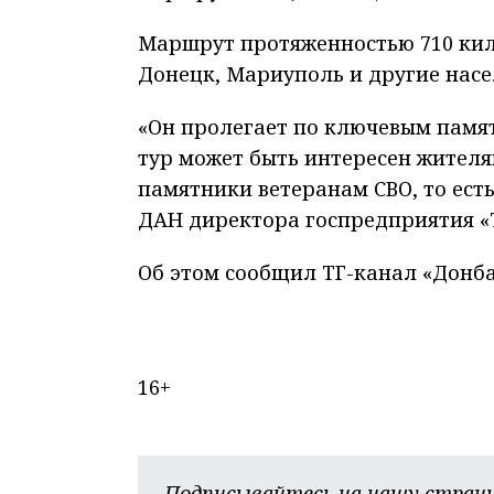
Маршрут протяженностью 710 кило
Донецк, Мариуполь и другие нас
«Он пролегает по ключевым памя
тур может быть интересен жителям
памятники ветеранам СВО, то ест
ДАН директора госпредприятия «
Об этом сообщил ТГ-канал «Донба
16+
Подписывайтесь на нашу страни