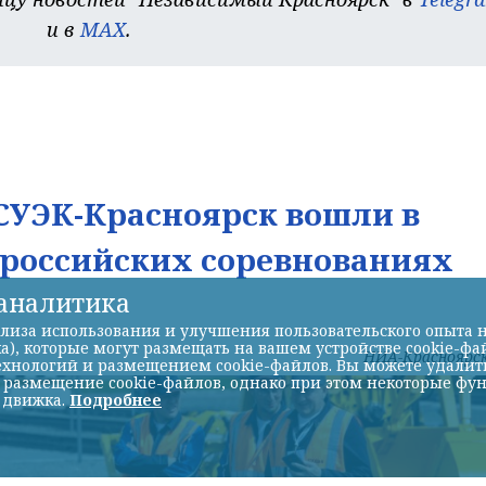
и в
MAX
.
УЭК-Красноярск вошли в
ероссийских соревнованиях
-аналитика
лиза использования и улучшения пользовательского опыта н
а), которые могут размещать на вашем устройстве cookie-фа
НИА-Красноярс
хнологий и размещением cookie-файлов. Вы можете удалить 
ь размещение cookie-файлов, однако при этом некоторые фу
 движка.
Подробнее