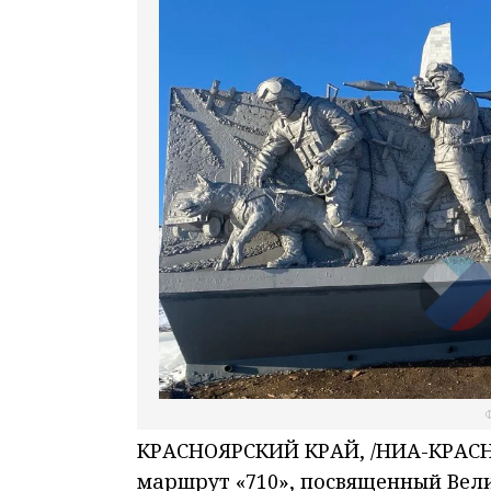
Ф
КРАСНОЯРСКИЙ КРАЙ, /НИА-КРАСНО
маршрут «710», посвященный Вели