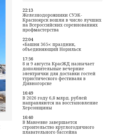
22:13
Железнодорожники СУЭК-
Красноярск вошли в число лучших
на Всероссийских соревнованиях
профмастерства
22:04
«Башня 365»: праздник,
объединяющий Норильск
17:56
8 и 9 августа КрасЖД назначает
дополнительные вечерние
электрички для доставки гостей
туристического фестиваля в
Дивногорске
16:49
В 2026 году 6,8 млрд. рублей
направляются на восстановление
Херсонщины
16:40
В Макеевке завершается
и
строительство круглогодичного
плавательного бассейна