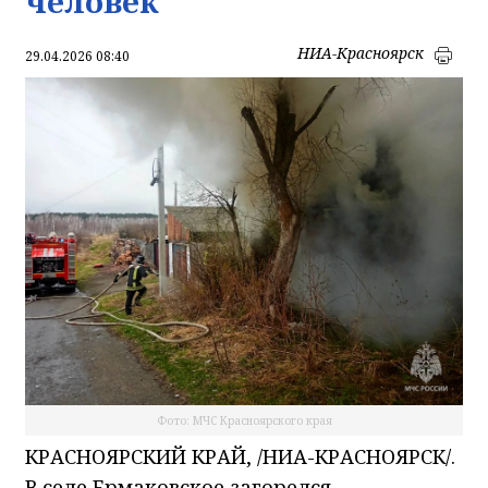
человек
НИА-Красноярск
29.04.2026 08:40
Фото: МЧС Красноярского края
КРАСНОЯРСКИЙ КРАЙ, /НИА-КРАСНОЯРСК/.
В селе Ермаковское загорелся