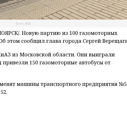
Фото: НИА
ЯРСК/. Новую партию из 100 газомоторных
 Об этом сообщил глава города Сергей Верещаг
иАЗ из Московской области. Они выиграли
д привезли 150 газомоторные автобусы от
менят машины транспортного предприятия №5
52.