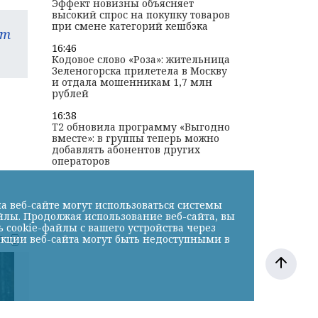
Эффект новизны объясняет
высокий спрос на покупку товаров
при смене категорий кешбэка
am
16:46
Кодовое слово «Роза»: жительница
Зеленогорска прилетела в Москву
и отдала мошенникам 1,7 млн
рублей
16:38
T2 обновила программу «Выгодно
вместе»: в группы теперь можно
добавлять абонентов других
операторов
а веб-сайте могут использоваться системы
йлы. Продолжая использование веб-сайта, вы
cookie-файлы с вашего устройства через
к
нкции веб-сайта могут быть недоступными в