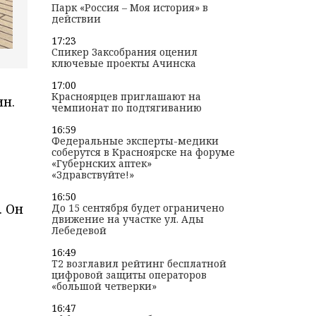
Парк «Россия – Моя история» в
действии
17:23
Спикер Заксобрания оценил
ключевые проекты Ачинска
17:00
Красноярцев приглашают на
ин.
чемпионат по подтягиванию
16:59
Федеральные эксперты-медики
соберутся в Красноярске на форуме
«Губернских аптек»
«Здравствуйте!»
16:50
. Он
До 15 сентября будет ограничено
движение на участке ул. Ады
Лебедевой
16:49
T2 возглавил рейтинг бесплатной
цифровой защиты операторов
«большой четверки»
16:47