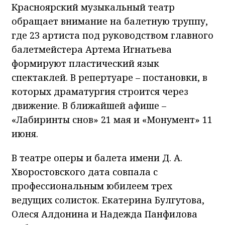
Красноярский музыкальный театр
обращает внимание на балетную труппу,
где 23 артиста под руководством главного
балетмейстера Артема Игнатьева
формируют пластический язык
спектаклей. В репертуаре – постановки, в
которых драматургия строится через
движение. В ближайшей афише –
«Лабиринты снов» 21 мая и «Монумент» 11
июня.
В театре оперы и балета имени Д. А.
Хворостовского дата совпала с
профессиональным юбилеем трех
ведущих солисток. Екатерина Булгутова,
Олеся Алдонина и Надежда Панфилова