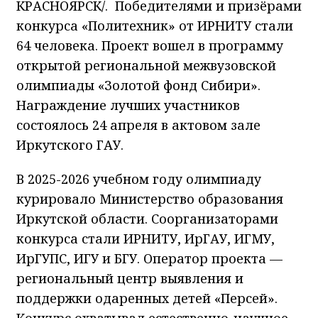
КРАСНОЯРСК/. Победителями и призёрами
конкурса «Политехник» от ИРНИТУ стали
64 человека. Проект вошел в программу
открытой региональной межвузовской
олимпиады «Золотой фонд Сибири».
Награждение лучших участников
состоялось 24 апреля в актовом зале
Иркутского ГАУ.
В 2025-2026 учебном году олимпиаду
курировало Министерство образования
Иркутской области. Соорганизаторами
конкурса стали ИРНИТУ, ИрГАУ, ИГМУ,
ИрГУПС, ИГУ и БГУ. Оператор проекта —
региональный центр выявления и
поддержки одаренных детей «Персей».
Конкурс охватывал естественно-научное,