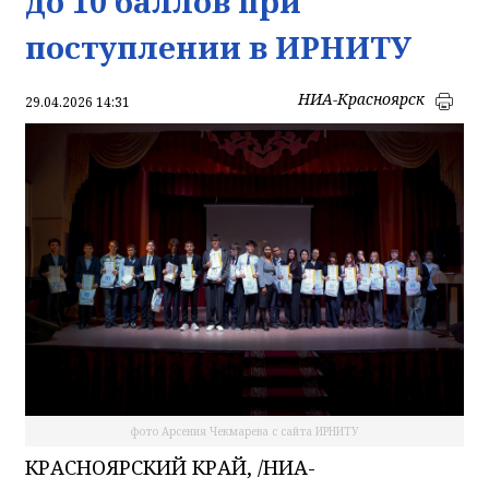
до 10 баллов при
поступлении в ИРНИТУ
НИА-Красноярск
29.04.2026 14:31
фото Арсения Чекмарева с сайта ИРНИТУ
КРАСНОЯРСКИЙ КРАЙ, /НИА-