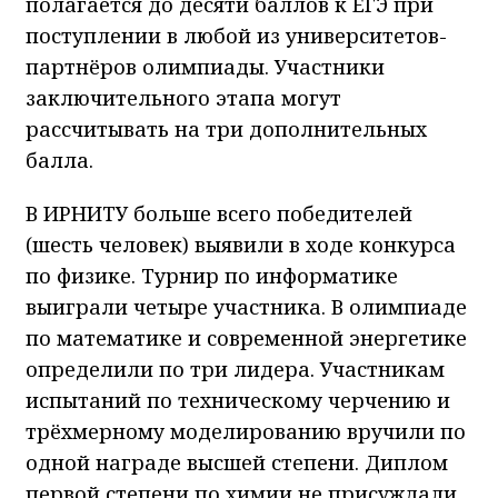
полагается до десяти баллов к ЕГЭ при
поступлении в любой из университетов-
партнёров олимпиады. Участники
заключительного этапа могут
рассчитывать на три дополнительных
балла.
В ИРНИТУ больше всего победителей
(шесть человек) выявили в ходе конкурса
по физике. Турнир по информатике
выиграли четыре участника. В олимпиаде
по математике и современной энергетике
определили по три лидера. Участникам
испытаний по техническому черчению и
трёхмерному моделированию вручили по
одной награде высшей степени. Диплом
первой степени по химии не присуждали,