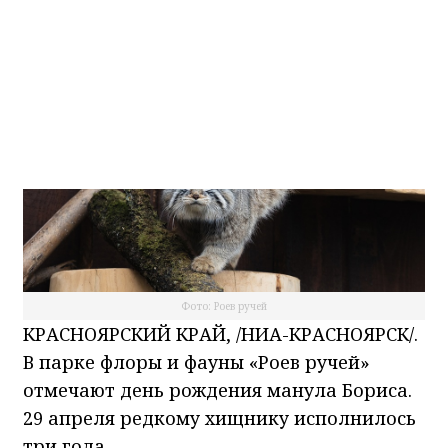
НИА-Красноярск
29.04.2026 15:02
Фото: Роев ручей
КРАСНОЯРСКИЙ КРАЙ, /НИА-КРАСНОЯРСК/.
В парке флоры и фауны «Роев ручей»
отмечают день рождения манула Бориса.
29 апреля редкому хищнику исполнилось
три года.