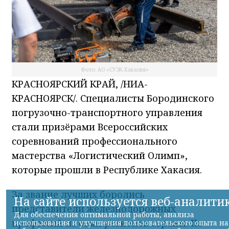
Фото: АО «СУЭК-Хакасия»
КРАСНОЯРСКИЙ КРАЙ, /НИА-
КРАСНОЯРСК/. Специалисты Бородинского
погрузочно-транспортного управления
стали призёрами Всероссийских
соревнований профессионального
мастерства «Логистический Олимп»,
которые прошли в Республике Хакасия.
За звание лучших боролись
представители железнодорожных
профессий из семи регионов страны. По