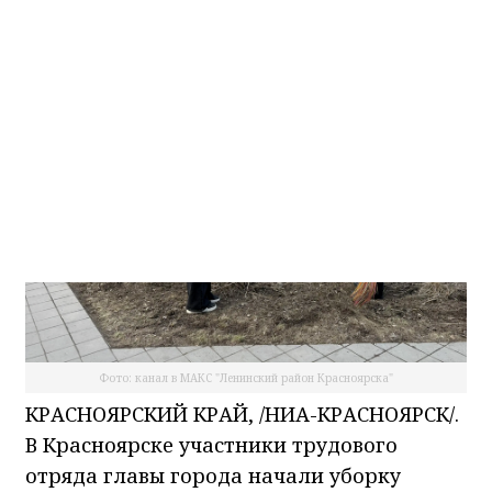
НИА-Красноярск
30.04.2026 09:37
Фото: канал в МАКС "Ленинский район Красноярска"
КРАСНОЯРСКИЙ КРАЙ, /НИА-КРАСНОЯРСК/.
В Красноярске участники трудового
отряда главы города начали уборку