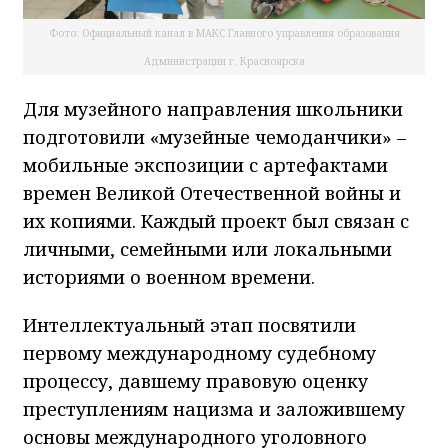
Фото: Официальный канал в МАКС Главного управления образования
Администрации г. Красноярска
Для музейного направления школьники
подготовили «музейные чемоданчики» –
мобильные экспозиции с артефактами
времен Великой Отечественной войны и
их копиями. Каждый проект был связан с
личными, семейными или локальными
историями о военном времени.
Интеллектуальный этап посвятили
первому международному судебному
процессу, давшему правовую оценку
преступлениям нацизма и заложившему
основы международного уголовного