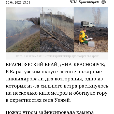
НИА-Красноярск
30.04.2026 13:09
Фото: канал в МАКС "Лесопожарный центр Красноярского края"
КРАСНОЯРСКИЙ КРАЙ, /НИА-КРАСНОЯРСК/.
В Каратузском округе лесные пожарные
ликвидировали два возгорания, одно из
которых из-за сильного ветра растянулось
на несколько километров и обогнуло гору
в окрестностях села Уджей.
Пожар утром зафиксировала камера