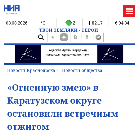
2
08.08.2026
°C
$ 82.17
€ 94.84
ТВОИ ЗЕМЛЯКИ - ГЕРОИ!
Новости Красноярска
Новости общества
«Огненную змею» в
Каратузском округе
остановили встречным
отжигом