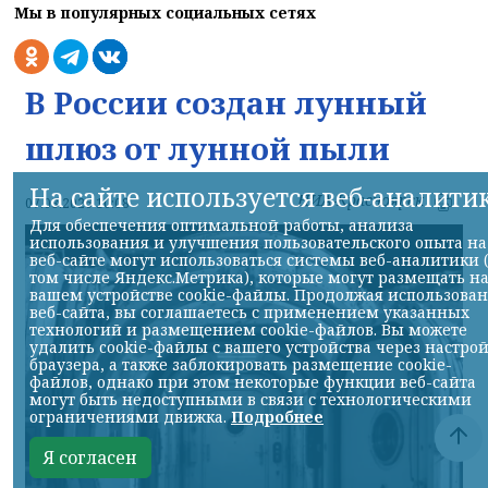
Мы в популярных социальных сетях
В России создан лунный
шлюз от лунной пыли
На сайте используется веб-аналити
НИА-Красноярск
07.08.2026 10:08
Для обеспечения оптимальной работы, анализа
использования и улучшения пользовательского опыта на
веб-сайте могут использоваться системы веб-аналитики 
том числе Яндекс.Метрика), которые могут размещать н
вашем устройстве cookie-файлы. Продолжая использова
веб-сайта, вы соглашаетесь с применением указанных
технологий и размещением cookie-файлов. Вы можете
удалить cookie-файлы с вашего устройства через настро
браузера, а также заблокировать размещение cookie-
файлов, однако при этом некоторые функции веб-сайта
могут быть недоступными в связи с технологическими
ограничениями движка.
Подробнее
Я согласен