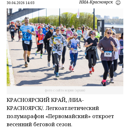
НИА-Красноярск
30.04.2026 14:03
фото с сайта мэрии (архив)
КРАСНОЯРСКИЙ КРАЙ, /НИА-
КРАСНОЯРСК/. Легкоатлетический
полумарафон «Первомайский» откроет
весенний беговой сезон.