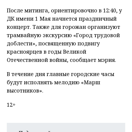
После митинга, ориентировочно в 12:40, у
ДК имени 1 Мая начнется праздничный
концерт. Также для горожан организуют
трамвайную экскурсию «Город трудовой
доблести», посвященную подвигу
красноярцев в годы Великой
Отечественной войны, сообщает мэрия.
В течение дня главные городские часы
будут исполнять мелодию «Марш
высотников».
12+