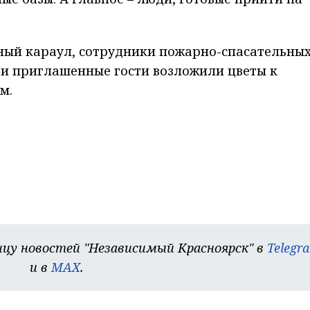
ный караул, сотрудники пожарно-спасательны
 и приглашенные гости возложили цветы к
м.
цу новостей "Независимый Красноярск" в
Telegr
и в
MAX
.