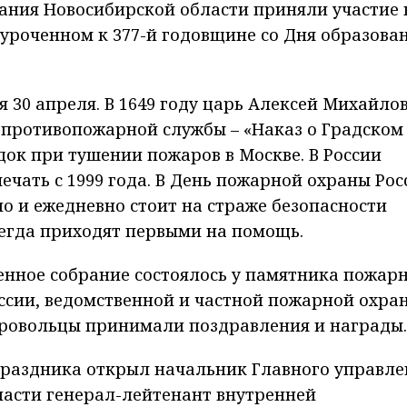
ания Новосибирской области приняли участие 
уроченном к 377-й годовщине со Дня образова
 30 апреля. В 1649 году царь Алексей Михайло
 противопожарной службы – «Наказ о Градском
ок при тушении пожаров в Москве. В России
чать с 1999 года. В День пожарной охраны Рос
но и ежедневно стоит на страже безопасности
всегда приходят первыми на помощь.
енное собрание состоялось у памятника пожар
ссии, ведомственной и частной пожарной охра
ровольцы принимали поздравления и награды.
праздника открыл начальник Главного управле
ласти генерал-лейтенант внутренней