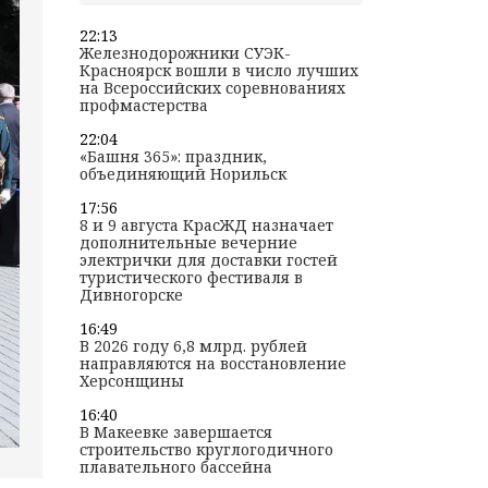
22:13
Железнодорожники СУЭК-
Красноярск вошли в число лучших
на Всероссийских соревнованиях
профмастерства
22:04
«Башня 365»: праздник,
объединяющий Норильск
17:56
8 и 9 августа КрасЖД назначает
дополнительные вечерние
электрички для доставки гостей
туристического фестиваля в
Дивногорске
16:49
В 2026 году 6,8 млрд. рублей
направляются на восстановление
Херсонщины
16:40
В Макеевке завершается
строительство круглогодичного
плавательного бассейна