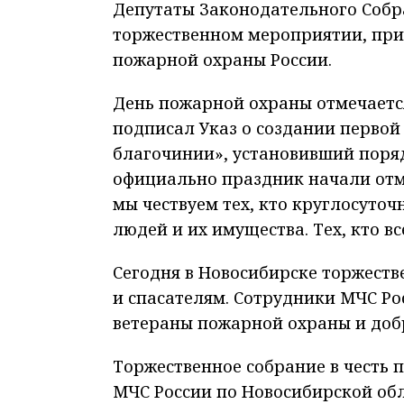
Депутаты Законодательного Собр
торжественном мероприятии, при
пожарной охраны России.
День пожарной охраны отмечается
подписал Указ о создании первой
благочинии», установивший поряд
официально праздник начали отме
мы чествуем тех, кто круглосуточ
людей и их имущества. Тех, кто 
Сегодня в Новосибирске торжеств
и спасателям. Сотрудники МЧС Ро
ветераны пожарной охраны и доб
Торжественное собрание в честь 
МЧС России по Новосибирской об