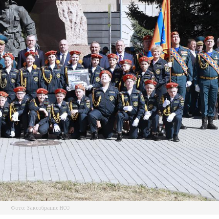
Фото: Заксобрание НСО