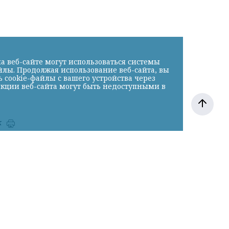
а веб-сайте могут использоваться системы
йлы. Продолжая использование веб-сайта, вы
cookie-файлы с вашего устройства через
нкции веб-сайта могут быть недоступными в
к