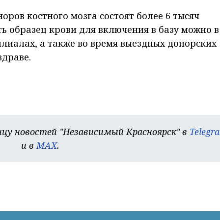
оров костного мозга состоят более 6 тысяч
ть образец крови для включения в базу можно в
илиалах, а также во время выездных донорских
здраве.
цу новостей "Независимый Красноярск" в
Telegr
и в
MAX
.