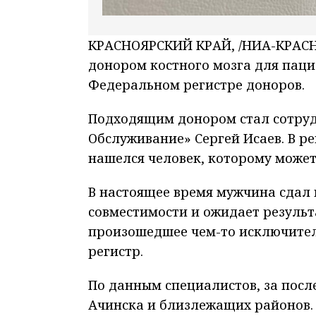
КРАСНОЯРСКИЙ КРАЙ, /НИА-КРАСНО
донором костного мозга для паци
Федеральном регистре доноров.
Подходящим донором стал сотру
Обслуживание» Сергей Исаев. В ре
нашелся человек, которому может
В настоящее время мужчина сдал
совместимости и ожидает результа
произошедшее чем-то исключител
регистр.
По данным специалистов, за посл
Ачинска и близлежащих районов.