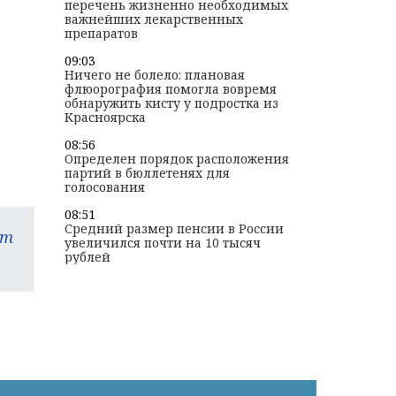
перечень жизненно необходимых
важнейших лекарственных
препаратов
09:03
Ничего не болело: плановая
флюорография помогла вовремя
обнаружить кисту у подростка из
Красноярска
08:56
Определен порядок расположения
партий в бюллетенях для
голосования
08:51
Средний размер пенсии в России
am
увеличился почти на 10 тысяч
рублей