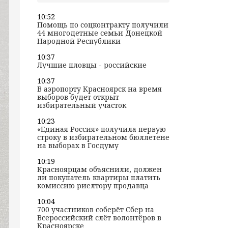
10:52
Помощь по соцконтракту получили
44 многодетные семьи Донецкой
Народной Республики
10:37
Лучшие пловцы - российские
10:37
В аэропорту Красноярск на время
выборов будет открыт
избирательный участок
10:23
«Единая Россия» получила первую
строку в избирательном бюллетене
на выборах в Госдуму
10:19
Красноярцам объяснили, должен
ли покупатель квартиры платить
комиссию риелтору продавца
10:04
700 участников соберёт Сбер на
Всероссийский слёт волонтёров в
Красноярске