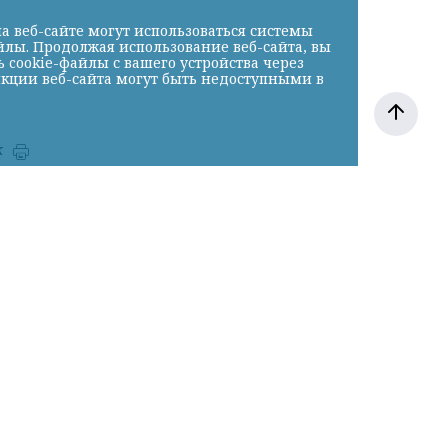
а веб-сайте могут использоваться системы
йлы. Продолжая использование веб-сайта, вы
cookie-файлы с вашего устройства через
нкции веб-сайта могут быть недоступными в
к