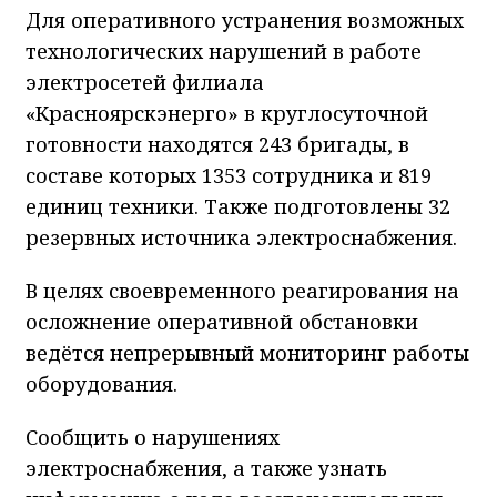
Для оперативного устранения возможных
технологических нарушений в работе
электросетей филиала
«Красноярскэнерго» в круглосуточной
готовности находятся 243 бригады, в
составе которых 1353 сотрудника и 819
единиц техники. Также подготовлены 32
резервных источника электроснабжения.
В целях своевременного реагирования на
осложнение оперативной обстановки
ведётся непрерывный мониторинг работы
оборудования.
Сообщить о нарушениях
электроснабжения, а также узнать