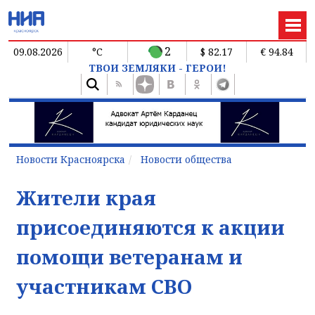
2
09.08.2026
°C
$ 82.17
€ 94.84
ТВОИ ЗЕМЛЯКИ - ГЕРОИ!
Новости Красноярска
Новости общества
Жители края
присоединяются к акции
помощи ветеранам и
участникам СВО