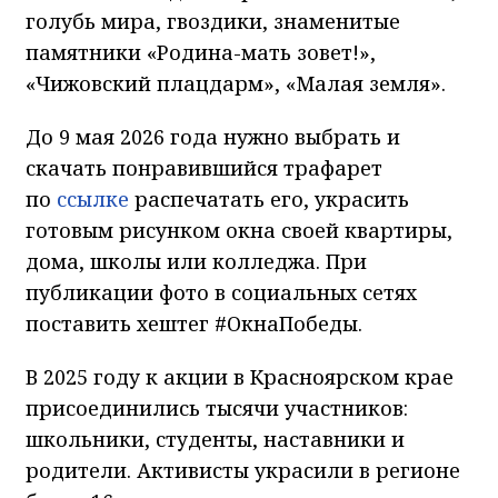
голубь мира, гвоздики, знаменитые
памятники «Родина-мать зовет!»,
«Чижовский плацдарм», «Малая земля».
До 9 мая 2026 года нужно выбрать и
скачать понравившийся трафарет
по
ссылке
распечатать его, украсить
готовым рисунком окна своей квартиры,
дома, школы или колледжа. При
публикации фото в социальных сетях
поставить хештег #ОкнаПобеды.
В 2025 году к акции в Красноярском крае
присоединились тысячи участников:
школьники, студенты, наставники и
родители. Активисты украсили в регионе