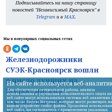
Подписывайтесь на нашу страницу
новостей "Независимый Красноярск" в
Telegram
и в
MAX
.
Мы в популярных социальных сетях
Железнодорожники
СУЭК-Красноярск вошли
в число лучших на
На сайте используется веб-аналити
Всероссийских
Для обеспечения оптимальной работы, анализа
использования и улучшения пользовательского опыта на
веб-сайте могут использоваться системы веб-аналитики 
соревнованиях
том числе Яндекс.Метрика), которые могут размещать н
вашем устройстве cookie-файлы. Продолжая использова
профмастерства
веб-сайта, вы соглашаетесь с применением указанных