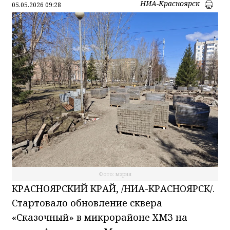
НИА-Красноярск
05.05.2026 09:28
Фото: мэрия
КРАСНОЯРСКИЙ КРАЙ, /НИА-КРАСНОЯРСК/.
Стартовало обновление сквера
«Сказочный» в микрорайоне ХМЗ на