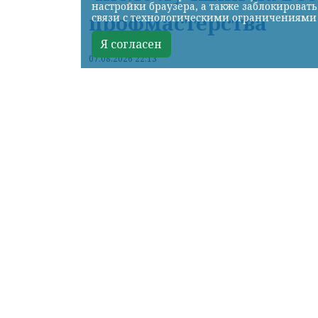
настройки браузера, а также заблокироват
профмастерства
связи с технологическими ограничениями
Я согласен
07.08.2026 22:13