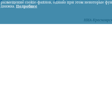
ь размещение cookie-файлов, однако при этом некоторые фу
 движка.
Подробнее
НИА-Красноярс