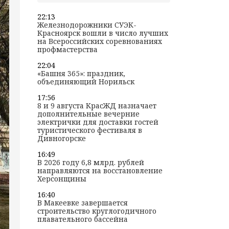
22:13
Железнодорожники СУЭК-
Красноярск вошли в число лучших
на Всероссийских соревнованиях
профмастерства
22:04
«Башня 365»: праздник,
объединяющий Норильск
17:56
8 и 9 августа КрасЖД назначает
дополнительные вечерние
электрички для доставки гостей
туристического фестиваля в
Дивногорске
16:49
В 2026 году 6,8 млрд. рублей
направляются на восстановление
Херсонщины
16:40
В Макеевке завершается
строительство круглогодичного
плавательного бассейна