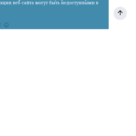
нкции веб-сайта могут быть недоступными в
к