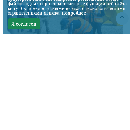
файлов, однако при этом некоторые функции веб-сайта
могут быть недоступными в связи с технологическими
ограничениями движка.
Подробнее
Я согласен
Фото: АО «СУЭК-Хакасия»
КРАСНОЯРСКИЙ КРАЙ, /НИА-
КРАСНОЯРСК/. Специалисты Бородинского
погрузочно-транспортного управления
стали призёрами Всероссийских
соревнований профессионального