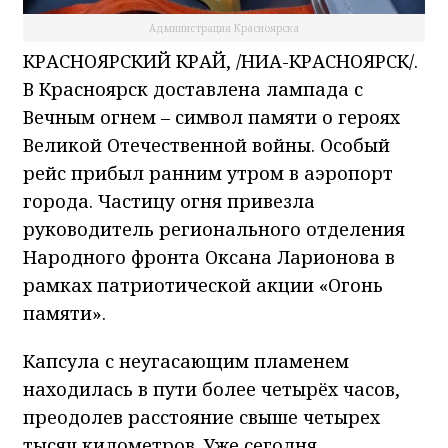
Администрация Красноярска
КРАСНОЯРСКИЙ КРАЙ, /НИА-КРАСНОЯРСК/.
В Красноярск доставлена лампада с
Вечным огнем – символ памяти о героях
Великой Отечественной войны. Особый
рейс прибыл ранним утром в аэропорт
города. Частицу огня привезла
руководитель регионального отделения
Народного фронта Оксана Ларионова в
рамках патриотической акции «Огонь
памяти».
Капсула с неугасающим пламенем
находилась в пути более четырёх часов,
преодолев расстояние свыше четырех
тысяч километров. Уже сегодня