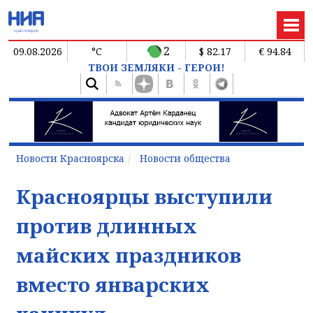
2
09.08.2026
°C
$ 82.17
€ 94.84
ТВОИ ЗЕМЛЯКИ - ГЕРОИ!
Новости Красноярска
Новости общества
Красноярцы выступили
против длинных
майских праздников
вместо январских