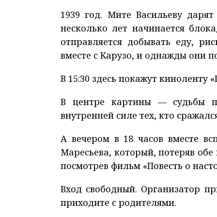
1939 год. Мите Васильеву дарят
несколько лет начинается блока
отправляется добывать еду, ри
вместе с Карузо, и однажды они 
В 15:30 здесь покажут киноленту «
В центре картины — судьбы п
внутренней силе тех, кто сражался
А вечером в 18 часов вместе в
Маресьева, который, потеряв обе 
посмотрев фильм «Повесть о насто
Вход свободный. Организатор пр
приходите с родителями.