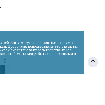
й
а веб-сайте могут использоваться системы
йлы. Продолжая использование веб-сайта, вы
cookie-файлы с вашего устройства через
нкции веб-сайта могут быть недоступными в
к