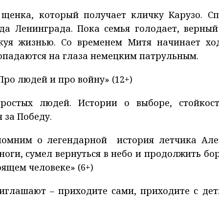
 щенка, который получает кличку Карузо. Сп
да Ленинграда. Пока семья голодает, верный
скуя жизнью. Со временем Митя начинает хо
попадаются на глаза немецким патрульным.
Про людей и про войну» (12+)
ростых людей. Истории о выборе, стойкос
 за Победу.
спомним о легендарной история летчика Але
ноги, сумел вернуться в небо и продолжить бор
ящем человеке» (6+)
иглашают – приходите сами, приходите с дет