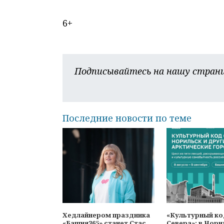
6+
Подписывайтесь на нашу страни
Последние новости по теме
Хедлайнером праздника
«Культурный к
«Башня365» станет Стас
Севера»: в Нори