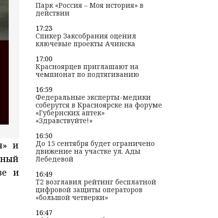
Парк «Россия – Моя история» в
действии
17:23
Спикер Заксобрания оценил
ключевые проекты Ачинска
17:00
Красноярцев приглашают на
чемпионат по подтягиванию
16:59
Федеральные эксперты-медики
соберутся в Красноярске на форуме
«Губернских аптек»
«Здравствуйте!»
16:50
До 15 сентября будет ограничено
я» и
движение на участке ул. Ады
чный
Лебедевой
ве и
16:49
T2 возглавил рейтинг бесплатной
цифровой защиты операторов
«большой четверки»
16:47