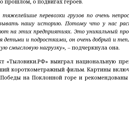
о прошлом, о подвигах героев.
 тяжелейшие перевозки грузов по очень непро
казывать нашу историю. Потому что у нас ра
ают на этих предприятиях. Это уникальный про
 детьми и подростками, он очень добрый и теп
ую смысловую нагрузку»,
– подчеркнула она.
кт «Тыловики.РФ» выиграл национальную пр
чший короткометражный фильм. Картины вклю
 Победы на Поклонной горе и рекомендованы