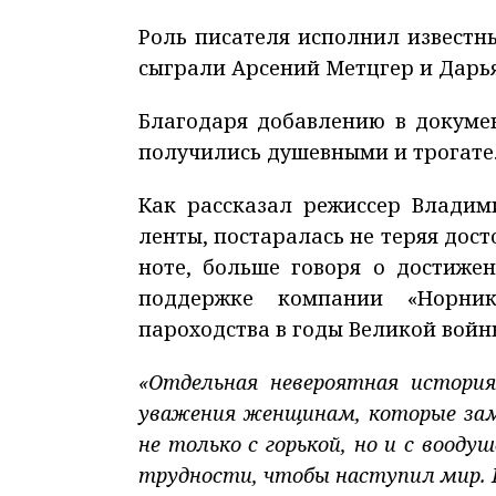
Роль писателя исполнил известны
сыграли Арсений Метцгер и Дарья
Благодаря добавлению в докуме
получились душевными и трогат
Как рассказал режиссер Владим
ленты, постаралась не теряя дос
ноте, больше говоря о достижен
поддержке компании «Норник
пароходства в годы Великой войн
«Отдельная невероятная истори
уважения женщинам, которые зам
не только с горькой, но и с воод
трудности, чтобы наступил мир. Н