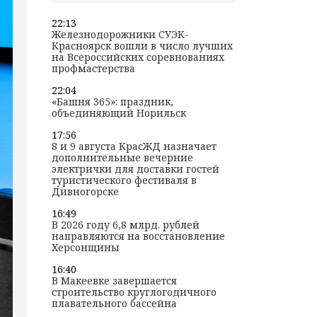
22:13
Железнодорожники СУЭК-
Красноярск вошли в число лучших
на Всероссийских соревнованиях
профмастерства
22:04
«Башня 365»: праздник,
объединяющий Норильск
17:56
8 и 9 августа КрасЖД назначает
дополнительные вечерние
электрички для доставки гостей
туристического фестиваля в
Дивногорске
16:49
В 2026 году 6,8 млрд. рублей
направляются на восстановление
Херсонщины
16:40
В Макеевке завершается
строительство круглогодичного
плавательного бассейна