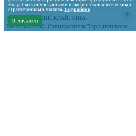
могут быть недоступными в связи с технологическими
ограничениями движка.
Подробнее
Я согласен
Фото: АО «СУЭК-Хакасия»
КРАСНОЯРСКИЙ КРАЙ, /НИА-
КРАСНОЯРСК/. Специалисты Бородинского
погрузочно-транспортного управления
стали призёрами Всероссийских
соревнований профессионального
мастерства «Логистический Олимп»,