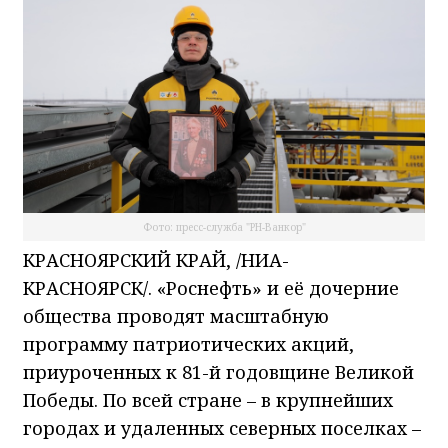
Фото: пресс-служба "РН-Ванкор"
КРАСНОЯРСКИЙ КРАЙ, /НИА-
КРАСНОЯРСК/.
«Роснефть» и её дочерние
общества проводят масштабную
программу патриотических акций,
приуроченных к 81-й годовщине Великой
Победы. По всей стране – в крупнейших
городах и удаленных северных поселках –