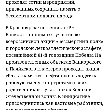
проходят сотни мероприятий,
призванных сохранить память о
бессмертном подвиге народа.
В Красноярске нефтяники «РН-
Ванкор»
принимают участие во
всероссийской акции «Бессмертный полк»
и городской легкоатлетической эстафете,
посвящённой 81-й годовщине Победы. На
производственных объектах Ванкорского
и Паяйхского кластеров проходит акция
«Вахта памяти» - нефтяники выходят на
рабочую смену с портретами своих
родственников - участников Великой
Отечественной войны. К инициативе
присоединились как вахтовые работники,
так и сотрудники офисных