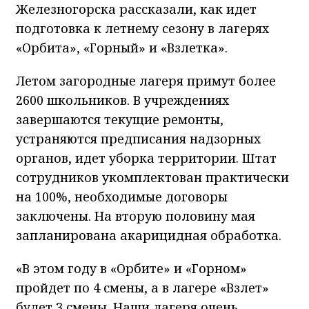
Железногорска рассказали, как идет
подготовка к летнему сезону в лагерях
«Орбита», «Горный» и «Взлетка».
Летом загородные лагеря примут более
2600 школьников. В учреждениях
завершаются текущие ремонты,
устраняются предписания надзорных
органов, идет уборка территории. Штат
сотрудников укомплектован практически
на 100%, необходимые договоры
заключены. На вторую половину мая
запланирована акарицидная обработка.
«В этом году в «Орбите» и «Горном»
пройдет по 4 смены, а в лагере «Взлет»
будет 3 смены. Наши лагеря очень