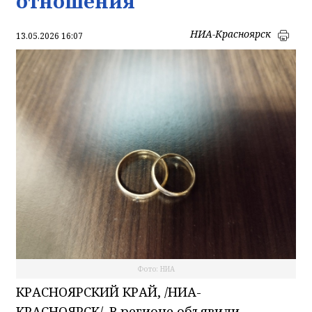
отношения
НИА-Красноярск
13.05.2026 16:07
Фото: НИА
КРАСНОЯРСКИЙ КРАЙ, /НИА-
КРАСНОЯРСК/. В регионе объявили