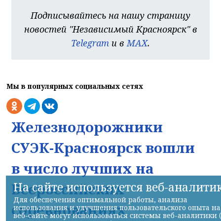
Подписывайтесь на нашу страницу
новостей "Независимый Красноярск" в
Telegram
и в
MAX
.
Мы в популярных социальных сетях
Железнодорожники
СУЭК-Красноярск вошли
в число лучших на
На сайте используется веб-аналити
Всероссийских
Для обеспечения оптимальной работы, анализа
соревнованиях
использования и улучшения пользовательского опыта на
веб-сайте могут использоваться системы веб-аналитики 