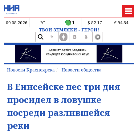
1
09.08.2026
°C
$ 82.17
€ 94.84
ТВОИ ЗЕМЛЯКИ - ГЕРОИ!
Новости Красноярска
Новости общества
В Енисейске пес три дня
просидел в ловушке
посреди разлившейся
реки