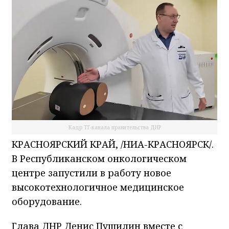
Кадр ТГ-канала правительства ДНР
КРАСНОЯРСКИЙ КРАЙ, /НИА-КРАСНОЯРСК/.
В Республиканском онкологическом
центре запустили в работу новое
высокотехнологичное медицинское
оборудование.
Глава ДНР Денис Пушилин вместе с