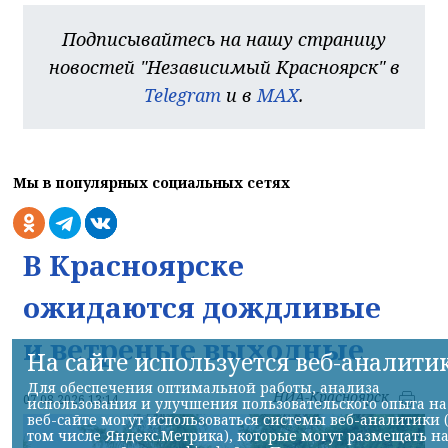
Подписывайтесь на нашу страницу
новостей "Независимый Красноярск" в
Telegram
и в
MAX
.
Мы в популярных социальных сетях
В Красноярске
ожидаются дождливые
и ветреные выходные
На сайте используется веб-аналити
Для обеспечения оптимальной работы, анализа
НИА-Красноярск
07.08.2026 13:14
использования и улучшения пользовательского опыта на
веб-сайте могут использоваться системы веб-аналитики 
том числе Яндекс.Метрика), которые могут размещать н