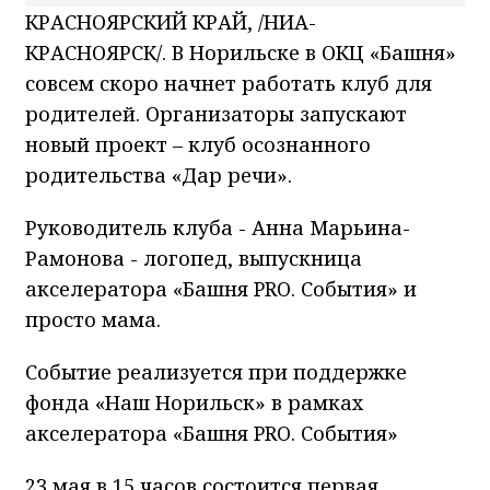
КРАСНОЯРСКИЙ КРАЙ, /НИА-
КРАСНОЯРСК/. В Норильске в ОКЦ «Башня»
совсем скоро начнет работать клуб для
родителей. Организаторы запускают
новый проект – клуб осознанного
родительства «Дар речи».
Руководитель клуба - Анна Марьина-
Рамонова - логопед, выпускница
акселератора «Башня PRO. События» и
просто мама.
Событие реализуется при поддержке
фонда «Наш Норильск» в рамках
акселератора «Башня PRO. События»
23 мая в 15 часов состоится первая