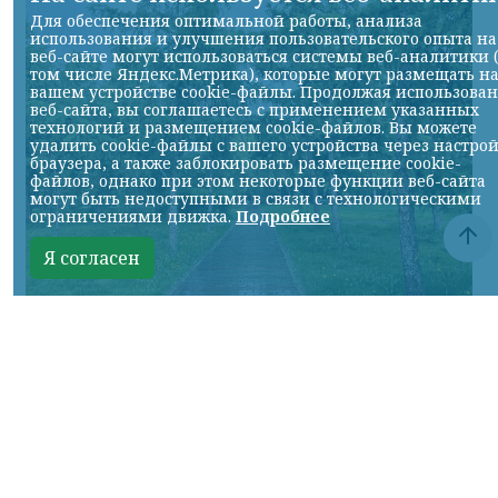
Для обеспечения оптимальной работы, анализа
использования и улучшения пользовательского опыта на
веб-сайте могут использоваться системы веб-аналитики 
том числе Яндекс.Метрика), которые могут размещать н
вашем устройстве cookie-файлы. Продолжая использова
веб-сайта, вы соглашаетесь с применением указанных
технологий и размещением cookie-файлов. Вы можете
удалить cookie-файлы с вашего устройства через настро
браузера, а также заблокировать размещение cookie-
файлов, однако при этом некоторые функции веб-сайта
могут быть недоступными в связи с технологическими
ограничениями движка.
Подробнее
Я согласен
© НИА
КРАСНОЯРСКИЙ КРАЙ, /НИА-
КРАСНОЯРСК/. В предстоящие выходные
жителей города ждет переменчивая
погода.