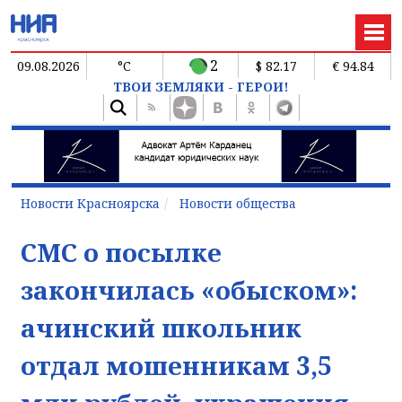
2
09.08.2026
°C
$ 82.17
€ 94.84
ТВОИ ЗЕМЛЯКИ - ГЕРОИ!
Новости Красноярска
Новости общества
СМС о посылке
закончилась «обыском»:
ачинский школьник
отдал мошенникам 3,5