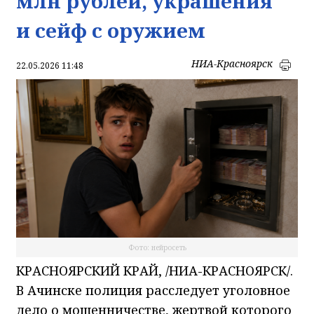
млн рублей, украшения
и сейф с оружием
НИА-Красноярск
22.05.2026 11:48
Фото: нейросеть
КРАСНОЯРСКИЙ КРАЙ, /НИА-КРАСНОЯРСК/.
В Ачинске полиция расследует уголовное
дело о мошенничестве, жертвой которого