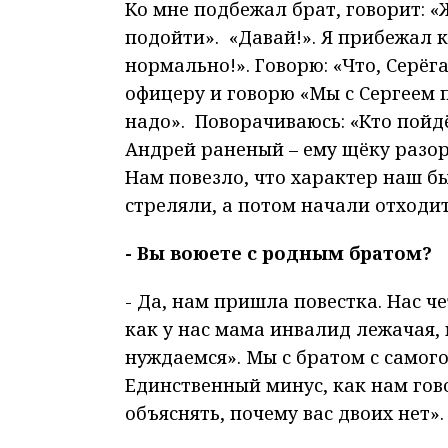
Ко мне подбежал брат, говорит: «
подойти». «Давай!». Я прибежал к
нормально!». Говорю: «Что, Серёга
офицеру и говорю «Мы с Сергеем по
надо». Поворачиваюсь: «Кто пойдё
Андрей раненый – ему щёку разорв
Нам повезло, что характер наш бы
стреляли, а потом начали отходит
- Вы воюете с родным братом?
- Да, нам пришла повестка. Нас ч
как у нас мама инвалид лежачая, 
нуждаемся». Мы с братом с самог
Единственный минус, как нам гов
объяснять, почему вас двоих нет».