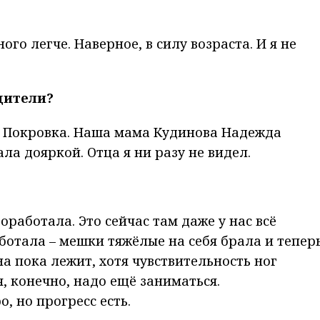
го легче. Наверное, в силу возраста. И я не
одители?
ни Покровка. Наша мама Кудинова Надежда
а дояркой. Отца я ни разу не видел.
оработала. Это сейчас там даже у нас всё
ботала – мешки тяжёлые на себя брала и тепер
на пока лежит, хотя чувствительность ног
я, конечно, надо ещё заниматься.
, но прогресс есть.