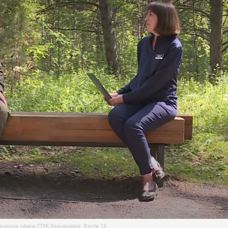
оп-кадр эфира ГТРК Красноярск, Вести 24.