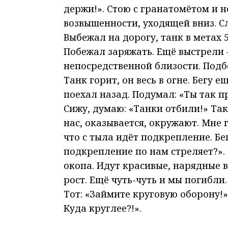
держи!». Стою с гранатомётом и 
возвышенности, уходящей вниз. Сл
Выбежал на дорогу, танк в метах 
Побежал заряжать. Ещё выстрели –
непосредственной близости. Подбе
Танк горит, он весь в огне. Бегу
поехал назад. Подумал: «Ты так п
Сижу, думаю: «Танки отбили!» Та
нас, оказывается, окружают. Мне г
что с тыла идёт подкрепление. Бе
подкрепление по нам стреляет?».
окопа. Идут красивые, нарядные в
рост. Ещё чуть-чуть и мы погибли
Тот: «Займите круговую оборону!»
Куда круглее?!».