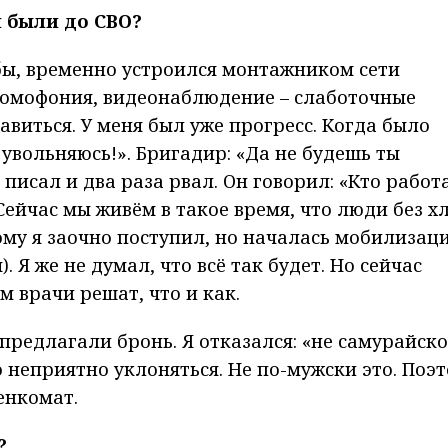
м были до СВО?
бы, временно устроился монтажником сети
домофония, видеонаблюдение – слаботочные
авиться. У меня был уже прогресс. Когда было
 увольняюсь!». Бригадир: «Да не будешь ты
 писал и два раза рвал. Он говорил: «Кто работ
Сейчас мы живём в такое время, что люди без х
ому я заочно поступил, но началась мобилизаци
. Я же не думал, что всё так будет. Но сейчас
 врачи решат, что и как.
предлагали бронь. Я отказался: «не самурайско
о неприятно уклоняться. Не по-мужски это. Поэ
енкомат.
?