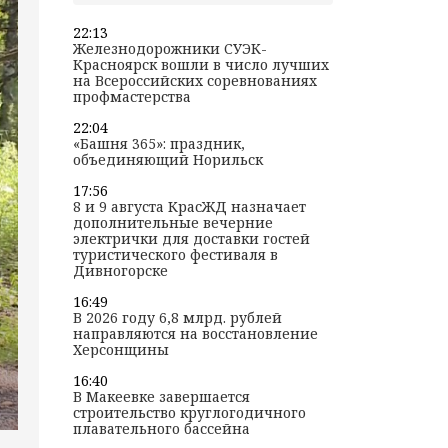
22:13
Железнодорожники СУЭК-
Красноярск вошли в число лучших
на Всероссийских соревнованиях
профмастерства
22:04
«Башня 365»: праздник,
объединяющий Норильск
17:56
8 и 9 августа КрасЖД назначает
дополнительные вечерние
электрички для доставки гостей
туристического фестиваля в
Дивногорске
16:49
В 2026 году 6,8 млрд. рублей
направляются на восстановление
Херсонщины
16:40
В Макеевке завершается
строительство круглогодичного
плавательного бассейна