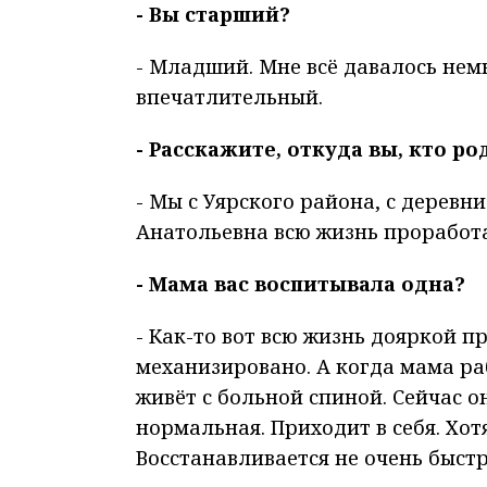
- Вы старший?
- Младший. Мне всё давалось немно
впечатлительный.
- Расскажите, откуда вы, кто р
- Мы с Уярского района, с дерев
Анатольевна всю жизнь проработал
- Мама вас воспитывала одна?
- Как-то вот всю жизнь дояркой пр
механизировано. А когда мама ра
живёт с больной спиной. Сейчас о
нормальная. Приходит в себя. Хот
Восстанавливается не очень быстро