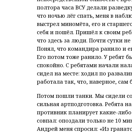
полтора часа ВСУ делали разведк
что ночью лёг спать, меня в наб
выстрел миномёта, его и старшег
себя и пошёл. Пришёл к своим реб
что здесь за люди. Почти сутки не
Понял, что командира ранило и ег
Его потом тоже ранило. У ребят б
спокойно. С ребятами начали нал
сидел на месте: ходил по развали
работала так, что, наверное, сам 
Потом пошли танки. Мы сидели с
сильная артподготовка. Ребята на
противник планирует какие-либо 
совпал: опоздали только не 10 ми
Андрей меня спросил: «Из гранато