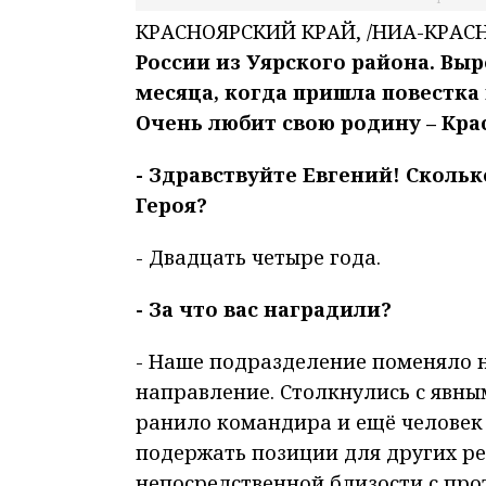
КРАСНОЯРСКИЙ КРАЙ, /НИА-КРАСН
России из Уярского района. Выр
месяца, когда пришла повестка
Очень любит свою родину – Кра
- Здравствуйте Евгений! Скольк
Героя?
- Двадцать четыре года.
- За что вас наградили?
- Наше подразделение поменяло 
направление. Столкнулись с явны
ранило командира и ещё человек 
подержать позиции для других ре
непосредственной близости с про