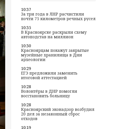
10:37
За три года в ЛНР расчистили
почти 75 километров речных русел
10:35
В Красноярске раскрыли схему
автоподстав на миллион
10:30
Красноярцам покажут закрытые
музейные хранилища в Дни
археологии
10:29
ЕГЭ предложили заменить
итоговой аттестацией
10:28
Волонтёры в ДНР помогли
восстановить больницу
10:28
Красноярский эконадзор возбудил
20 дел за незаконный сброс
отходов
10:19