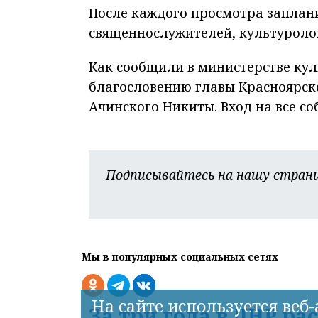
После каждого просмотра заплан
священнослужителей, культуролог
Как сообщили в министерстве кул
благословению главы Красноярск
Ачинского Никиты. Вход на все с
Подписывайтесь на нашу страни
Мы в популярных социальных сетях
На сайте используется веб
За три года в ЛНР р