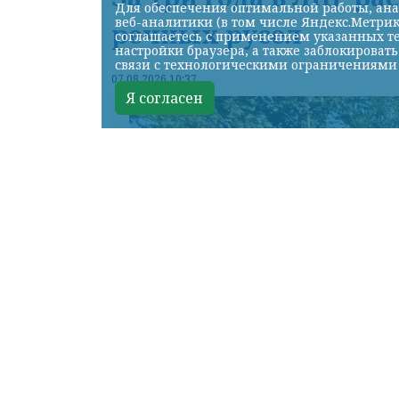
Для обеспечения оптимальной работы, ана
веб-аналитики (в том числе Яндекс.Метрик
речных русел
соглашаетесь с применением указанных те
настройки браузера, а также заблокироват
связи с технологическими ограничениями
07.08.2026 10:37
Я согласен