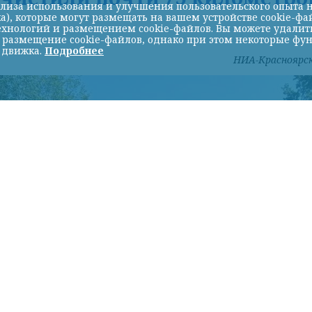
лиза использования и улучшения пользовательского опыта н
а), которые могут размещать на вашем устройстве cookie-фа
хнологий и размещением cookie-файлов. Вы можете удалить 
ь размещение cookie-файлов, однако при этом некоторые фу
 движка.
Подробнее
НИА-Красноярс