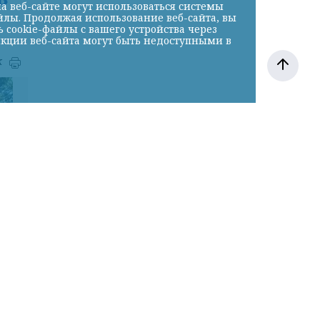
а веб-сайте могут использоваться системы
йлы. Продолжая использование веб-сайта, вы
cookie-файлы с вашего устройства через
нкции веб-сайта могут быть недоступными в
к