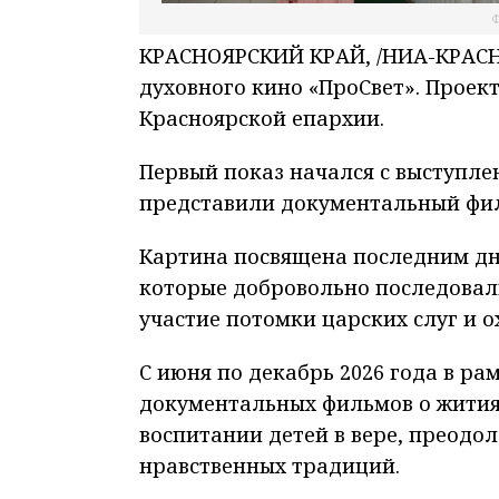
Ф
КРАСНОЯРСКИЙ КРАЙ, /НИА-КРАСНО
духовного кино «ПроСвет». Проек
Красноярской епархии.
Первый показ начался с выступле
представили документальный фил
Картина посвящена последним дня
которые добровольно последовали
участие потомки царских слуг и 
С июня по декабрь 2026 года в р
документальных фильмов о житиях
воспитании детей в вере, преодо
нравственных традиций.