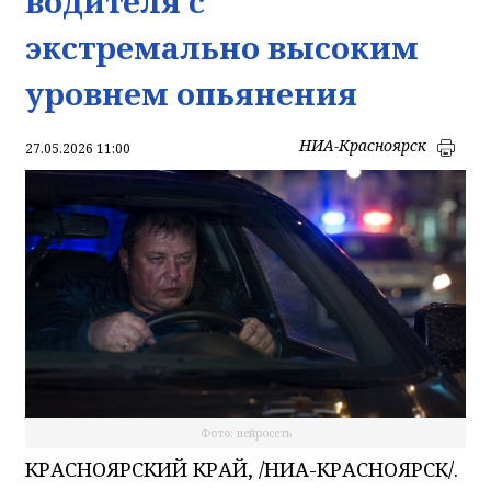
водителя с
экстремально высоким
уровнем опьянения
НИА-Красноярск
27.05.2026 11:00
Фото: нейросеть
КРАСНОЯРСКИЙ КРАЙ, /НИА-КРАСНОЯРСК/.