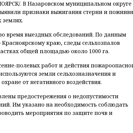
ОЯРСК/. В Назаровском муниципальном округе
выявили признаки выжигания стерни и пожнив
 землях.
во время выездных обследований. По данным
 Красноярскому краю, следы сельхозпалов
астках общей площадью около 1000 га.
сенне-полевых работ и действия пожароопасно
 используются земли сельхозназначения и
охране от негативного воздействия.
влены предостережения о недопустимости
ний. Им указано на необходимость соблюдать
роводить мероприятия по защите почв и