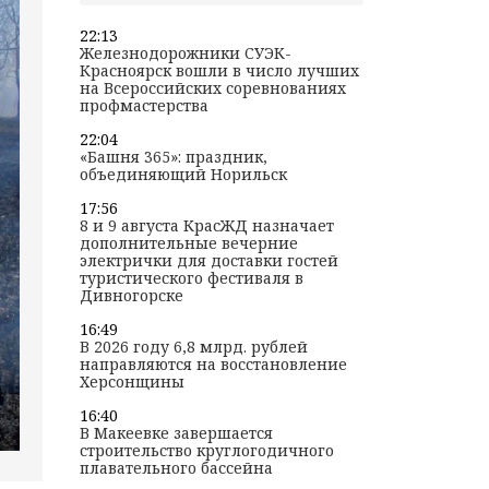
22:13
Железнодорожники СУЭК-
Красноярск вошли в число лучших
на Всероссийских соревнованиях
профмастерства
22:04
«Башня 365»: праздник,
объединяющий Норильск
17:56
8 и 9 августа КрасЖД назначает
дополнительные вечерние
электрички для доставки гостей
туристического фестиваля в
Дивногорске
16:49
В 2026 году 6,8 млрд. рублей
направляются на восстановление
Херсонщины
16:40
В Макеевке завершается
строительство круглогодичного
плавательного бассейна