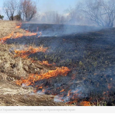
л Управления Россельхознадзора по Красноярскому краю