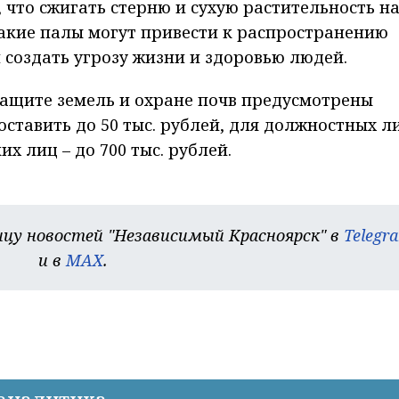
 что сжигать стерню и сухую растительность н
акие палы могут привести к распространению
 создать угрозу жизни и здоровью людей.
защите земель и охране почв предусмотрены
ставить до 50 тыс. рублей, для должностных ли
их лиц – до 700 тыс. рублей.
цу новостей "Независимый Красноярск" в
Telegr
и в
MAX
.