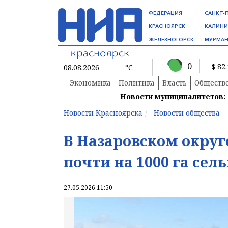
ФЕДЕРАЦИЯ
САНКТ-
КРАСНОЯРСК
КАЛИНИ
ЖЕЛЕЗНОГОРСК
МУРМАН
0
$ 82
08.08.2026
°C
Экономика
Политика
Власть
Обществ
Новости муниципалитетов:
Новости Красноярска
Новости общества
В Назаровском окру
почти на 1000 га сел
27.05.2026 11:50