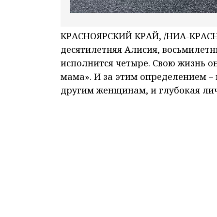
КРАСНОЯРСКИЙ КРАЙ, /НИА-КРАСНОЯ
десятилетняя Алисия, восьмилетн
исполнится четыре. Свою жизнь он
мама». И за этим определением – 
другим женщинам, и глубокая лич