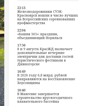
22:13
Железнодорожники СУЭК-
Красноярск вошли в число лучших
на Всероссийских соревнованиях
профмастерства
22:04
«Башня 365»: праздник,
объединяющий Норильск
17:56
8 и 9 августа КрасЖД назначает
дополнительные вечерние
электрички для доставки гостей
туристического фестиваля в
Дивногорске
16:49
В 2026 году 6,8 млрд. рублей
направляются на восстановление
Херсонщины
16:40
В Макеевке завершается
строительство круглогодичного
плавательного бассейна