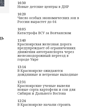
16:30
Новые детские центры в ДНР
16:20
Число особых экономических зон в
России вырастет до 64
16:05
Катастрофа ВСУ за Волчанском
щь
15:40
Красноярская железная дорога
предупреждает об ограничениях
движения автотранспорта через
железнодорожный переезд в
городе Уяре
13:14
В Красноярске ожидаются
дождливые и ветреные выходные
12:31
Красноярские ученые вывели
новые сорта картофеля и сои для
Сибири и Дальнего Востока
12:24
В Красноярске начали строить