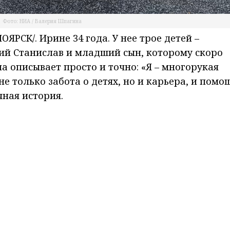
Фото: НИА / Валерия Шпагина
РСК/. Ирине 34 года. У нее трое детей –
ий Станислав и младший сын, которому скоро
а описывает просто и точно: «Я – многорукая
не только забота о детях, но и карьера, и помо
ная история.