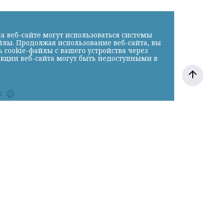
а веб-сайте могут использоваться системы
йлы. Продолжая использование веб-сайта, вы
cookie-файлы с вашего устройства через
нкции веб-сайта могут быть недоступными в
к