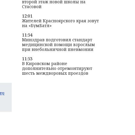
второй этаж новой школы на
Стасовой
12:01
Жителей Красноярского края зовут
на «БумБатл»
11:54
Минздрав подготовил стандарт
медицинской помощи взрослым
при внебольничной пневмонии
11:53
В Кировском районе
дополнительно отремонтируют
шесть междворовых проездов
am